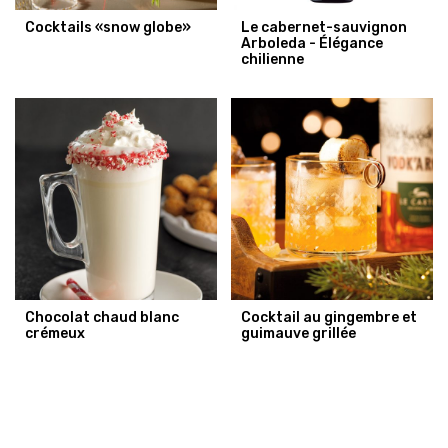
Cocktails «snow globe»
Le cabernet-sauvignon
Arboleda - Élégance
chilienne
Chocolat chaud blanc
Cocktail au gingembre et
crémeux
guimauve grillée