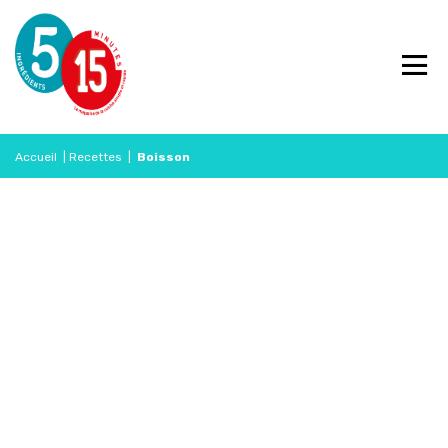
Accueil
|
Recettes
|
Boisson