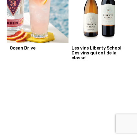
Ocean Drive
Les vins Liberty School -
Des vins qui ont de la
classe!