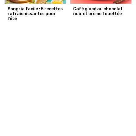
Sangria facile : 5 recettes
Café glacé au chocolat
rafraîchissantes pour
noir et crème fouettée
l'été