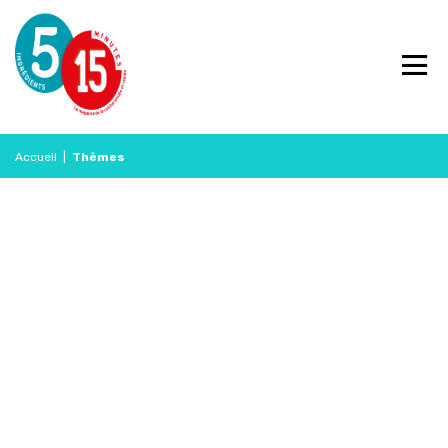
Accueil
|
Thèmes