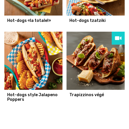
Hot-dogs «la totale!»
Hot-dogs tzatziki
Hot-dogs style Jalapeno
Trapizzinos végé
Poppers