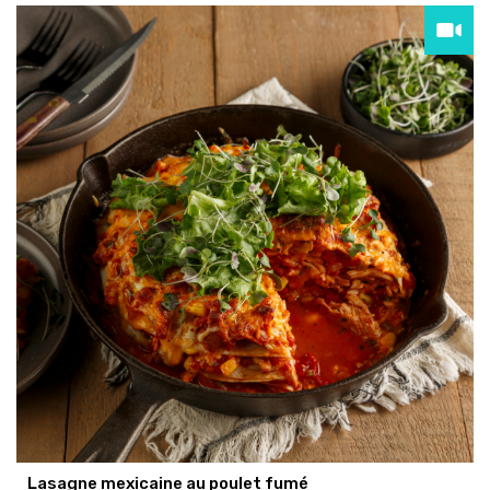
Lasagne mexicaine au poulet fumé