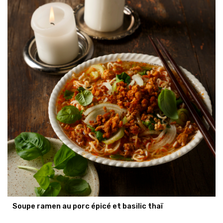
Soupe ramen au porc épicé et basilic thaï