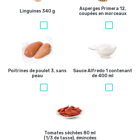
Asperges Primera
12,
Linguines
340 g
coupées en morceaux
Poitrines de poulet
3, sans
Sauce Alfredo
1 contenant
peau
de 400 ml
Tomates séchées
80 ml
(1/3 de tasse), émincées