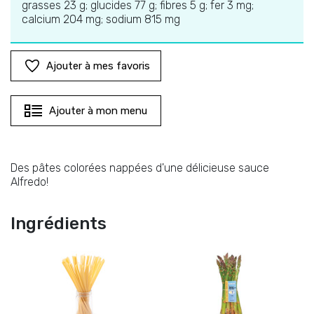
grasses 23 g; glucides 77 g; fibres 5 g; fer 3 mg;
calcium 204 mg; sodium 815 mg
Ajouter à mes favoris
Ajouter à mon menu
Des pâtes colorées nappées d'une délicieuse sauce
Alfredo!
Ingrédients