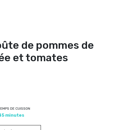
roûte de pommes de
tée et tomates
TEMPS DE CUISSON
45 minutes