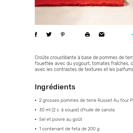
Croûte croustillante à base de pommes de terr
fouettée avec du yogourt, tomates fraîches, ci
avec les contrastes de textures et les parfums 
Ingrédients
2 grosses pommes de terre Russet Au four P
30 ml (2 c. à soupe) d’huile de canola
Sel et poivre au goût
1 contenant de feta de 200 g