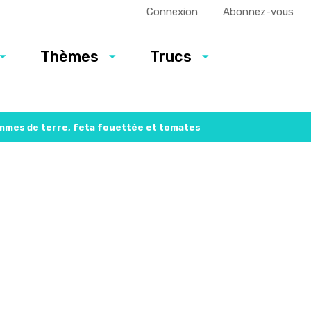
Connexion
Abonnez-vous
Thèmes
Trucs
mmes de terre, feta fouettée et tomates