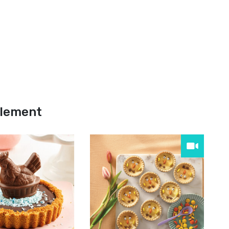
alement