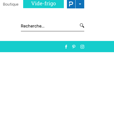
Boutique
🔍