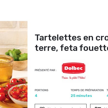
Tartelettes en c
terre, feta fouet
PRÉSENTÉ PAR :
PORTIONS
TEMPS DE PRÉPARATION
4
25 minutes