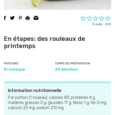
0 vote
0/5
En étapes: des rouleaux de
printemps
PORTIONS
TEMPS DE PRÉPARATION
8 rouleaux
20 minutes
Information nutritionnelle
Par portion (1 rouleau): calories 83; protéines 4 g;
matières grasses 0 g; glucides 17 g; fibres 1 g; fer 0 mg;
calcium 20 mg; sodium 210 mg