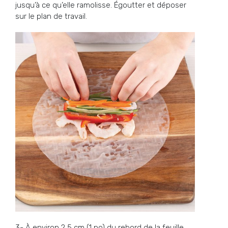
jusqu’à ce qu’elle ramolisse. Égoutter et déposer
sur le plan de travail.
3- À environ 2,5 cm (1 po) du rebord de la feuille,