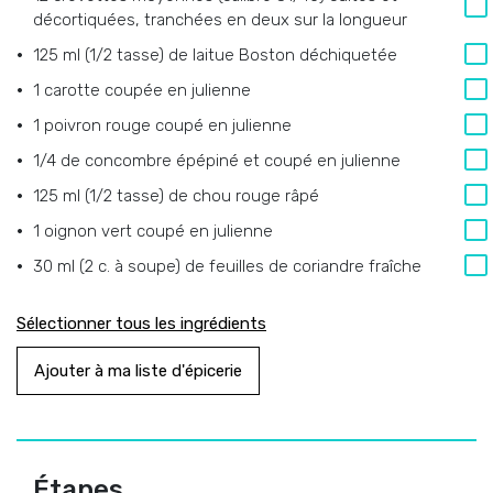
décortiquées, tranchées en deux sur la longueur
125 ml (1/2 tasse) de laitue Boston déchiquetée
1 carotte coupée en julienne
1 poivron rouge coupé en julienne
1/4 de concombre épépiné et coupé en julienne
125 ml (1/2 tasse) de chou rouge râpé
1 oignon vert coupé en julienne
30 ml (2 c. à soupe) de feuilles de coriandre fraîche
Sélectionner tous les ingrédients
Ajouter à ma liste d'épicerie
Étapes