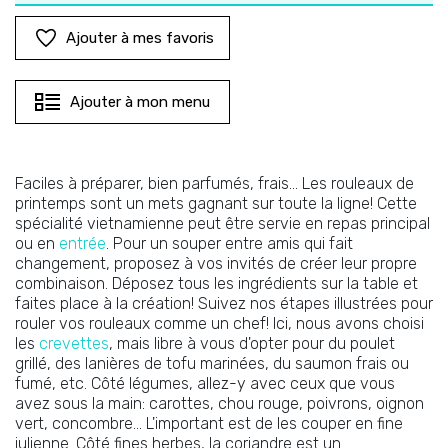
Ajouter à mes favoris
Ajouter à mon menu
Faciles à préparer, bien parfumés, frais... Les rouleaux de
printemps sont un mets gagnant sur toute la ligne! Cette
spécialité vietnamienne peut être servie en repas principal
ou en
entrée
. Pour un souper entre amis qui fait
changement, proposez à vos invités de créer leur propre
combinaison. Déposez tous les ingrédients sur la table et
faites place à la création! Suivez nos étapes illustrées pour
rouler vos rouleaux comme un chef! Ici, nous avons choisi
les
crevettes
, mais libre à vous d'opter pour du poulet
grillé, des lanières de tofu marinées, du saumon frais ou
fumé, etc. Côté légumes, allez-y avec ceux que vous
avez sous la main: carottes, chou rouge, poivrons, oignon
vert, concombre... L'important est de les couper en fine
julienne. Côté fines herbes, la coriandre est un