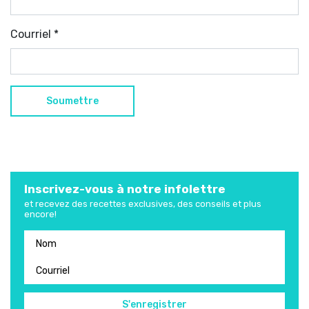
Courriel
*
Inscrivez-vous à notre infolettre
et recevez des recettes exclusives, des conseils et plus
encore!