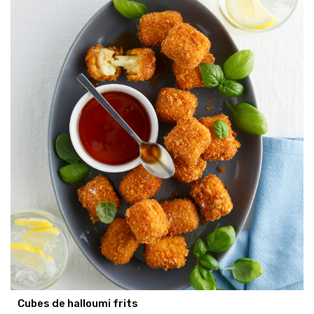
Cubes de halloumi frits