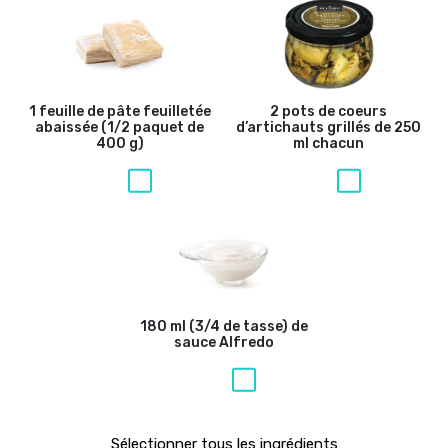
1 feuille de pâte feuilletée
2 pots de coeurs
abaissée (1/2 paquet de
d’artichauts grillés de 250
400 g)
ml chacun
180 ml (3/4 de tasse) de
sauce Alfredo
Sélectionner tous les ingrédients