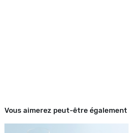
Vous aimerez peut-être également