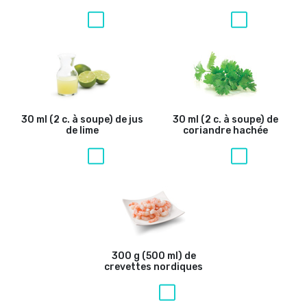
30 ml (2 c. à soupe) de jus
30 ml (2 c. à soupe) de
de lime
coriandre hachée
300 g (500 ml) de
crevettes nordiques