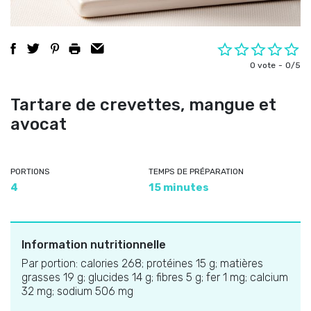
0 vote
0/5
Tartare de crevettes, mangue et
avocat
PORTIONS
TEMPS DE PRÉPARATION
4
15 minutes
Information nutritionnelle
Par portion: calories 268; protéines 15 g; matières
grasses 19 g; glucides 14 g; fibres 5 g; fer 1 mg; calcium
32 mg; sodium 506 mg