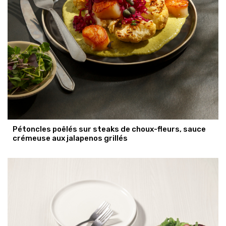
Pétoncles poêlés sur steaks de choux-fleurs, sauce
crémeuse aux jalapenos grillés