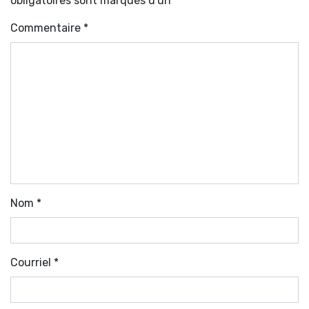
obligatoires sont marqués d'un *
Commentaire
*
Nom
*
Courriel
*