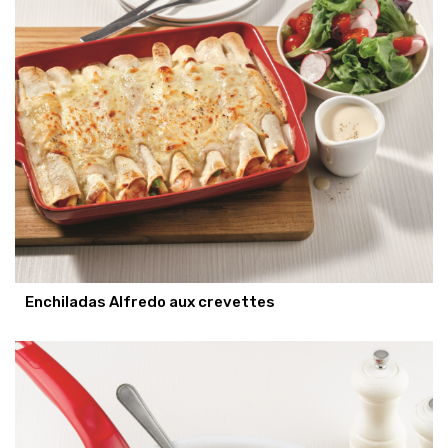
Enchiladas Alfredo aux crevettes