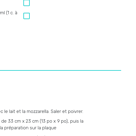
ml (1 c. à
e lait et la mozzarella. Saler et poivrer.
de 33 cm x 23 cm (13 po x 9 po), puis la
la préparation sur la plaque