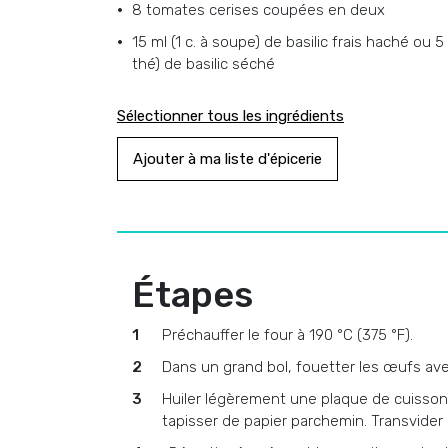
8 tomates cerises coupées en deux
15 ml (1 c. à soupe) de basilic frais haché ou 5 
thé) de basilic séché
Sélectionner tous les ingrédients
Ajouter à ma liste d'épicerie
Étapes
Préchauffer le four à 190 °C (375 °F).
Dans un grand bol, fouetter les œufs avec l
Huiler légèrement une plaque de cuisson 
tapisser de papier parchemin. Transvider 