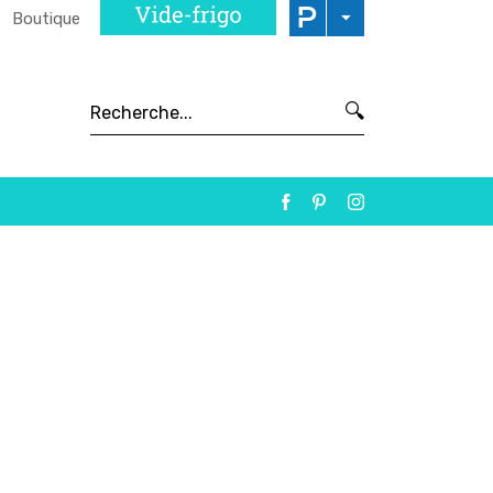
Boutique
🔍