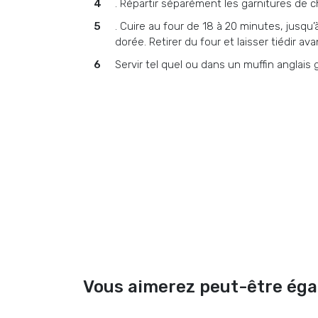
. Répartir séparément les garnitures de c
. Cuire au four de 18 à 20 minutes, jusqu
dorée. Retirer du four et laisser tiédir a
Servir tel quel ou dans un muffin anglais 
Vous aimerez peut-être ég