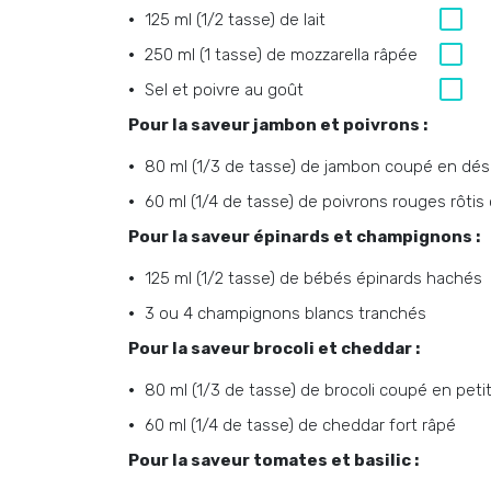
125 ml (1/2 tasse) de lait
250 ml (1 tasse) de mozzarella râpée
Sel et poivre au goût
Pour la saveur jambon et poivrons :
80 ml (1/3 de tasse) de jambon coupé en dés
60 ml (1/4 de tasse) de poivrons rouges rôti
Pour la saveur épinards et champignons :
125 ml (1/2 tasse) de bébés épinards hachés
3 ou 4 champignons blancs tranchés
Pour la saveur brocoli et cheddar :
80 ml (1/3 de tasse) de brocoli coupé en pet
60 ml (1/4 de tasse) de cheddar fort râpé
Pour la saveur tomates et basilic :