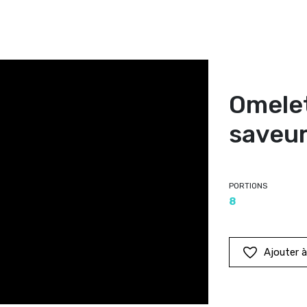
Omelet
saveur
PORTIONS
8
Ajouter 