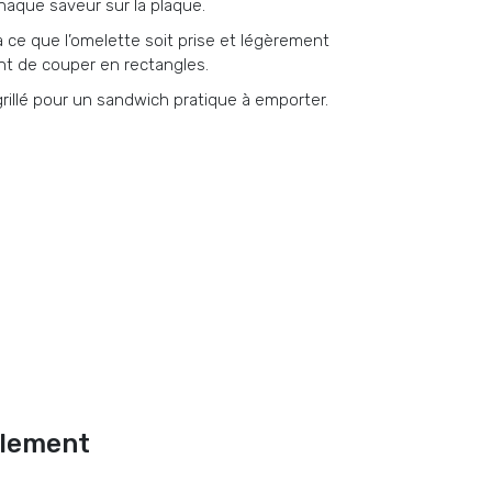
haque saveur sur la plaque.
’à ce que l’omelette soit prise et légèrement
vant de couper en rectangles.
grillé pour un sandwich pratique à emporter.
alement