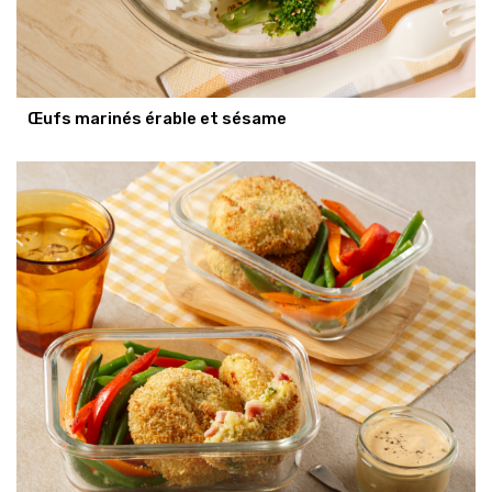
Œufs marinés érable et sésame