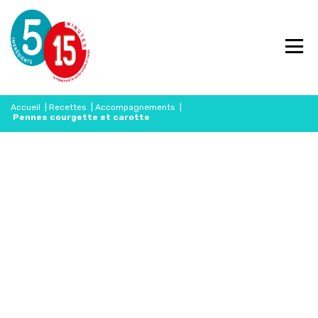
Accueil
|
Recettes
|
Accompagnements
|
Pennes courgette et carotte