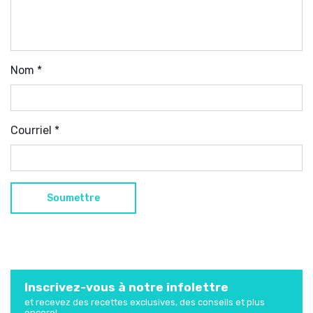
Nom
*
Courriel
*
Inscrivez-vous à notre infolettre
et recevez des recettes exclusives, des conseils et plus
encore!