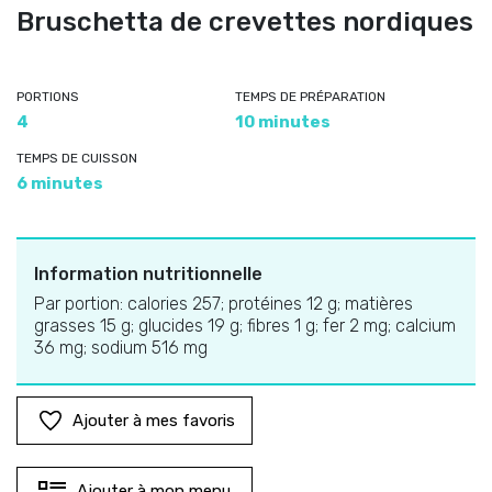
Bruschetta de crevettes nordiques
PORTIONS
TEMPS DE PRÉPARATION
4
10 minutes
TEMPS DE CUISSON
6 minutes
Information nutritionnelle
Par portion: calories 257; protéines 12 g; matières
grasses 15 g; glucides 19 g; fibres 1 g; fer 2 mg; calcium
36 mg; sodium 516 mg
Ajouter à mes favoris
Ajouter à mon menu