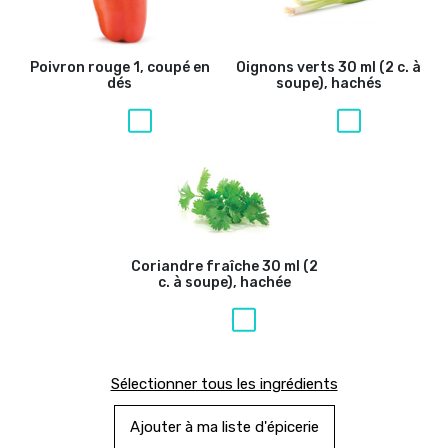
Poivron rouge
1, coupé en
Oignons verts
30 ml (2 c. à
dés
soupe), hachés
Coriandre fraîche
30 ml (2
c. à soupe), hachée
Sélectionner tous les ingrédients
Ajouter à ma liste d'épicerie