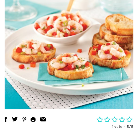
1 vote
5/5