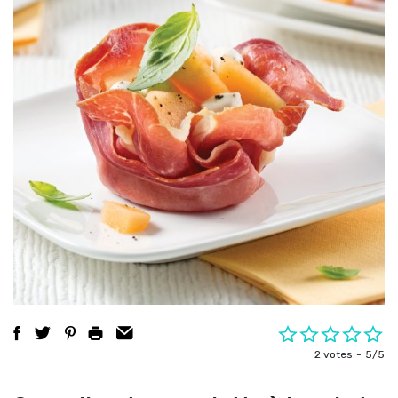
2 votes
5/5