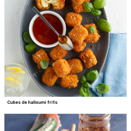
Cubes de halloumi frits