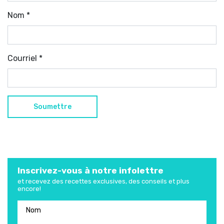
Nom
*
Courriel
*
Inscrivez-vous à notre infolettre
et recevez des recettes exclusives, des conseils et plus
encore!