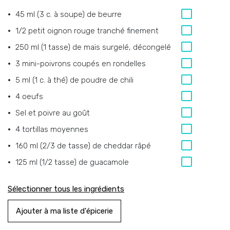
45 ml (3 c. à soupe) de beurre
1/2 petit oignon rouge tranché finement
250 ml (1 tasse) de maïs surgelé, décongelé
3 mini-poivrons coupés en rondelles
5 ml (1 c. à thé) de poudre de chili
4 oeufs
Sel et poivre au goût
4 tortillas moyennes
160 ml (2/3 de tasse) de cheddar râpé
125 ml (1/2 tasse) de guacamole
Sélectionner tous les ingrédients
Ajouter à ma liste d'épicerie