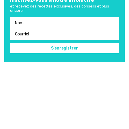
Inscrivez-vous à notre infolettre
et recevez des recettes exclusives, des conseils et plus
encore!