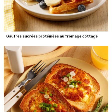
Gaufres sucrées protéinées au fromage cottage