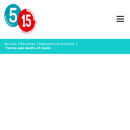
Accueil
|
Recettes
|
Déjeuners et brunchs
|
Tacos aux œufs et maïs