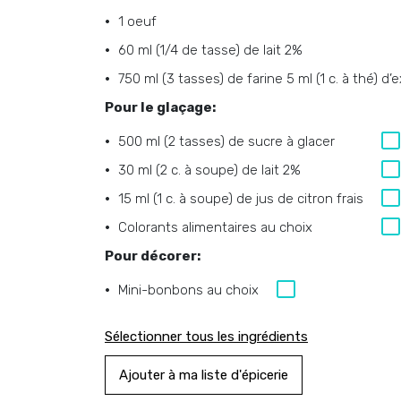
1 oeuf
60 ml (1/4 de tasse) de lait 2%
750 ml (3 tasses) de farine 5 ml (1 c. à thé) d’e
Pour le glaçage:
500 ml (2 tasses) de sucre à glacer
30 ml (2 c. à soupe) de lait 2%
15 ml (1 c. à soupe) de jus de citron frais
Colorants alimentaires au choix
Pour décorer:
Mini-bonbons au choix
Sélectionner tous les ingrédients
Ajouter à ma liste d'épicerie