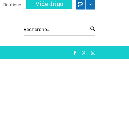
Boutique
🔍