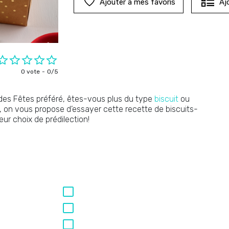
Ajouter à mes favoris
Aj
0 vote
0/5
 des Fêtes préféré, êtes-vous plus du type
biscuit
ou
, on vous propose d’essayer cette recette de biscuits-
eur choix de prédilection!