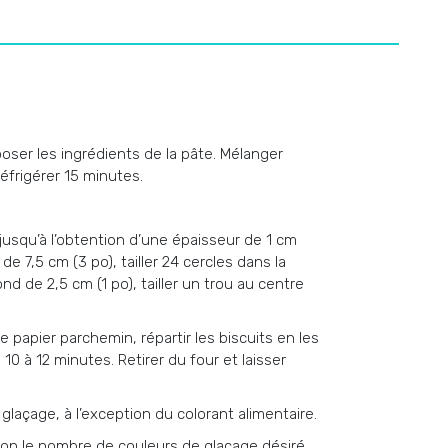
oser les ingrédients de la pâte. Mélanger
éfrigérer 15 minutes.
 jusqu’à l’obtention d’une épaisseur de 1 cm
de 7,5 cm (3 po), tailler 24 cercles dans la
nd de 2,5 cm (1 po), tailler un trou au centre
papier parchemin, répartir les biscuits en les
10 à 12 minutes. Retirer du four et laisser
glaçage, à l’exception du colorant alimentaire.
elon le nombre de couleurs de glaçage désiré.