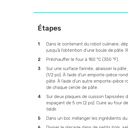
Étapes
Dans le contenant du robot culinaire, dép
jusqu’à l’obtention d’une boule de pâte. R
Préchauffer le four à 180 °C (350 °F).
Sur une surface farinée, abaisser la pâte
(1/2 po). À l’aide d’un emporte-pièce rond 
pâte. À l’aide d’un autre emporte-pièce ro
de chaque cercle de pâte.
Sur deux plaques de cuisson tapissées de 
espaçant de 5 cm (2 po). Cuire au four de 
tiédir.
Dans un bol, mélanger les ingrédients du 
Diviser le glaçage dans de petits bols, s