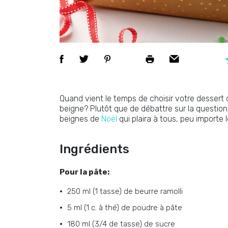
Quand vient le temps de choisir votre dessert
beigne? Plutôt que de débattre sur la question
beignes de
Noël
qui plaira à tous, peu importe l
Ingrédients
Pour la pâte:
250 ml (1 tasse) de beurre ramolli
5 ml (1 c. à thé) de poudre à pâte
180 ml (3/4 de tasse) de sucre