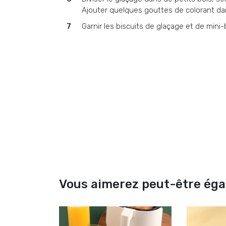
Ajouter quelques gouttes de colorant da
Garnir les biscuits de glaçage et de mini
Vous aimerez peut-être ég