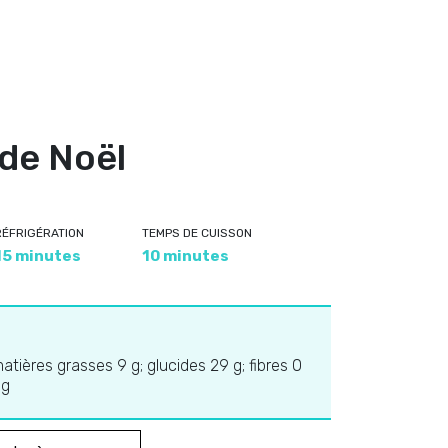
 de Noël
RÉFRIGÉRATION
TEMPS DE CUISSON
15 minutes
10 minutes
matières grasses 9 g; glucides 29 g; fibres 0
mg