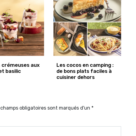
s crémeuses aux
Les cocos en camping :
et basilic
de bons plats faciles à
cuisiner dehors
s champs obligatoires sont marqués d'un *