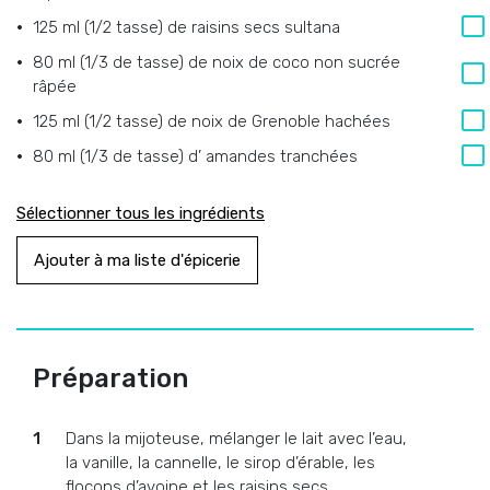
125 ml (1/2 tasse)
de
raisins secs sultana
80 ml (1/3 de tasse)
de
noix de coco non sucrée
râpée
125 ml (1/2 tasse)
de
noix de Grenoble hachées
80 ml (1/3 de tasse)
d’
amandes tranchées
Sélectionner tous les ingrédients
Ajouter à ma liste d'épicerie
Préparation
Dans la mijoteuse, mélanger le lait avec l’eau,
la vanille, la cannelle, le sirop d’érable, les
flocons d’avoine et les raisins secs.