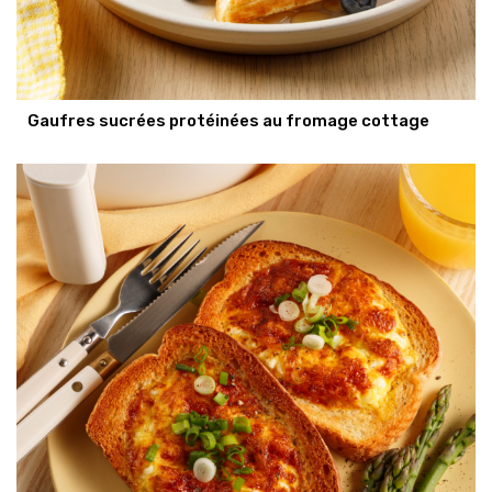
Gaufres sucrées protéinées au fromage cottage