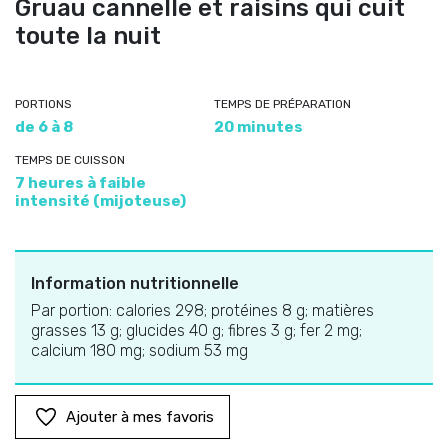
Gruau cannelle et raisins qui cuit
toute la nuit
PORTIONS
TEMPS DE PRÉPARATION
de 6 à 8
20 minutes
TEMPS DE CUISSON
7 heures à faible
intensité (mijoteuse)
Information nutritionnelle
Par portion: calories 298; protéines 8 g; matières
grasses 13 g; glucides 40 g; fibres 3 g; fer 2 mg;
calcium 180 mg; sodium 53 mg
Ajouter à mes favoris