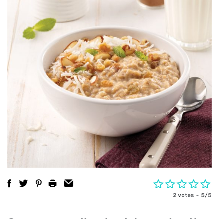
2 votes
5/5