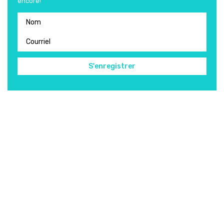
encore!