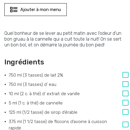
Ajouter à mon menu
Quel bonheur de se lever au petit matin avec l'odeur d'un
bon gruau à la cannelle qui a cuit toute la nuit! On se sert
un bon bol, et on démarre la journée du bon pied!
Ingrédients
750 ml (3 tasses)
de
lait 2%
750 ml (3 tasses)
d’
eau
10 ml (2 c. à thé)
d’
extrait de vanille
5 ml (1 c. à thé)
de
cannelle
125 ml (1/2 tasse)
de
sirop d’érable
375 ml (1 1/2 tasse)
de
flocons d’avoine à cuisson
rapide