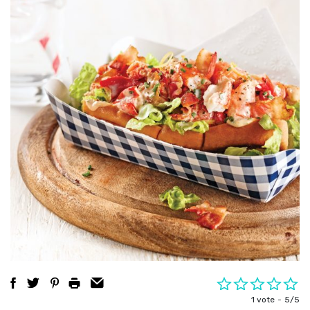
1 vote
5/5