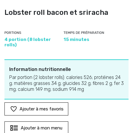
Lobster roll bacon et sriracha
PORTIONS
TEMPS DE PRÉPARATION
4 portion (8 lobster
15 minutes
rolls)
Information nutritionnelle
Par portion (2 lobster rolls): calories 526; protéines 24
g; matières grasses 34 g; glucides 32 g; fibres 2 g; fer 3
mg; calcium 149 mg; sodium 914 mg
Ajouter à mes favoris
Ajouter à mon menu