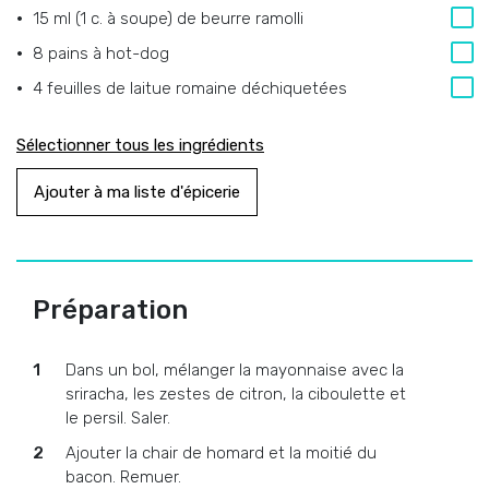
15 ml (1 c. à soupe)
de
beurre ramolli
8
pains à hot-dog
4
feuilles de laitue romaine déchiquetées
Sélectionner tous les ingrédients
Ajouter à ma liste d'épicerie
Préparation
Dans un bol, mélanger la mayonnaise avec la
sriracha, les zestes de citron, la ciboulette et
le persil. Saler.
Ajouter la chair de homard et la moitié du
bacon. Remuer.