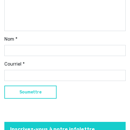
Nom
*
Courriel
*
Inscrivez-vous à notre infolettre