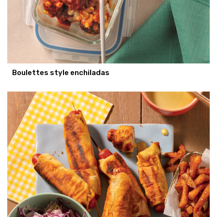
Boulettes style enchiladas