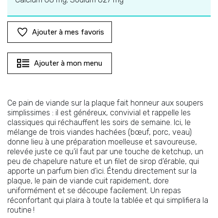
Ajouter à mes favoris
Ajouter à mon menu
Ce
p
ain de viande sur la plaque
fait honneur aux soupers
simplissimes
:
il est
généreux, convivial et rappel
le
les
classiques qui réchauffent les soirs de semaine. Ici, le
mélange de trois viandes hachées (bœuf, porc, veau)
donne lieu à une préparation moelleuse et savoureuse,
relevée juste ce qu’il faut par une touche de ketchup, un
peu de chapelure nature et un filet de sirop d’érable
,
qui
apporte un parfum bien d’ici. Étendu directement sur la
plaque, le pain de viande cuit rapidement, dore
uniformément et se découpe facilement. Un repas
réconfortant qui plaira à toute la tablée
et qui
simplifi
era l
a
routine !