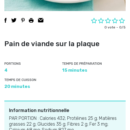
0 vote
0/5
Pain de viande sur la plaque
PORTIONS
TEMPS DE PRÉPARATION
4
15 minutes
TEMPS DE CUISSON
20 minutes
Information nutritionnelle
PAR PORTION : Calories 432; Protéines 25 g; Matières
grasses 22 g; Glucides 35 g; Fibres 2 g; Fer 3 mg;
Calcium 68 mg; Sodium 827 mg