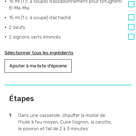
15 ml (1 c. à soupe) d’assaisonnement pour tofughetti
El-Ma-Mia
15 ml (1 c. à soupe) d’ail haché
2 oeufs
2 oignons verts émincés
Sélectionner tous les ingrédients
Ajouter à ma liste d'épicerie
Étapes
Dans une casserole, chauffer la moitié de
l’huile à feu moyen. Cuire l’oignon, la carotte,
le poivron et l’ail de 2 à 3 minutes.