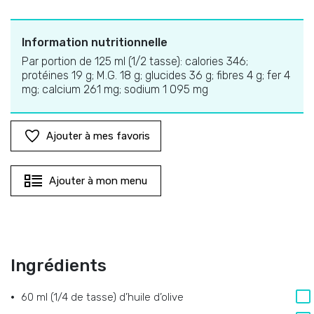
Information nutritionnelle
Par portion de 125 ml (1/2 tasse): calories 346;
protéines 19 g; M.G. 18 g; glucides 36 g; fibres 4 g; fer 4
mg; calcium 261 mg; sodium 1 095 mg
Ajouter à mes favoris
Ajouter à mon menu
Ingrédients
60 ml (1/4 de tasse) d’huile d’olive