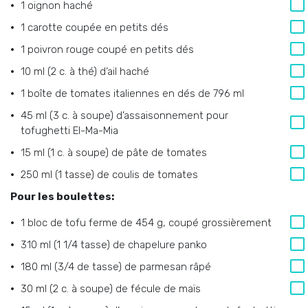
1 oignon haché
1 carotte coupée en petits dés
1 poivron rouge coupé en petits dés
10 ml (2 c. à thé) d’ail haché
1 boîte de tomates italiennes en dés de 796 ml
45 ml (3 c. à soupe) d’assaisonnement pour
tofughetti El-Ma-Mia
15 ml (1 c. à soupe) de pâte de tomates
250 ml (1 tasse) de coulis de tomates
Pour les boulettes:
1 bloc de tofu ferme de 454 g, coupé grossièrement
310 ml (1 1/4 tasse) de chapelure panko
180 ml (3/4 de tasse) de parmesan râpé
30 ml (2 c. à soupe) de fécule de maïs