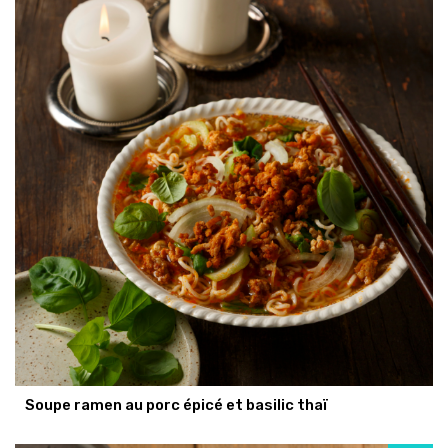
Soupe ramen au porc épicé et basilic thaï