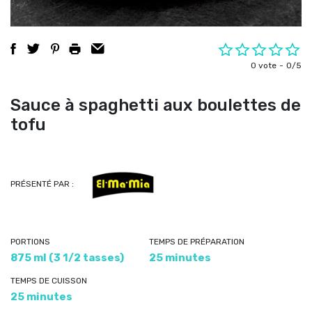
0 vote
0/5
Sauce à spaghetti aux boulettes de
tofu
PRÉSENTÉ PAR :
PORTIONS
TEMPS DE PRÉPARATION
875 ml (3 1/2 tasses)
25 minutes
TEMPS DE CUISSON
25 minutes