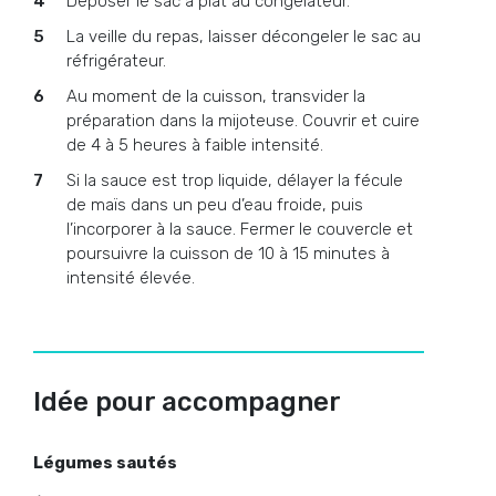
Déposer le sac à plat au congélateur.
La veille du repas, laisser décongeler le sac au
réfrigérateur.
Au moment de la cuisson, transvider la
préparation dans la mijoteuse. Couvrir et cuire
de 4 à 5 heures à faible intensité.
Si la sauce est trop liquide, délayer la fécule
de maïs dans un peu d’eau froide, puis
l’incorporer à la sauce. Fermer le couvercle et
poursuivre la cuisson de 10 à 15 minutes à
intensité élevée.
Idée pour accompagner
Légumes sautés