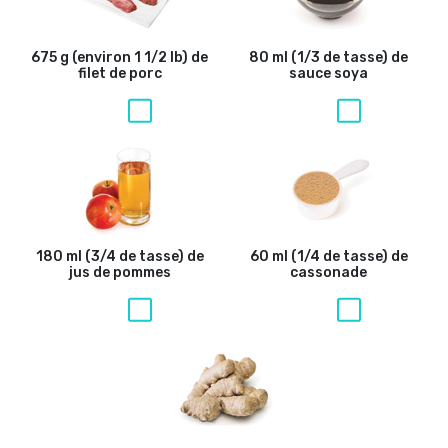
675 g (environ 1 1/2 lb) de
80 ml (1/3 de tasse) de
filet de porc
sauce soya
180 ml (3/4 de tasse) de
60 ml (1/4 de tasse) de
jus de pommes
cassonade