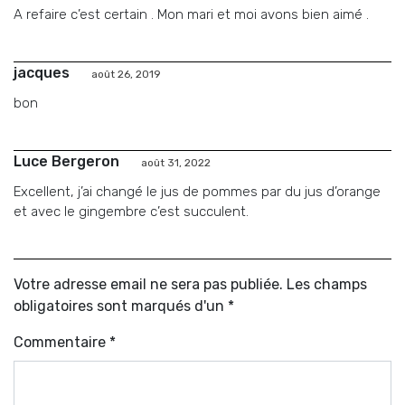
A refaire c’est certain . Mon mari et moi avons bien aimé .
jacques
août 26, 2019
bon
Luce Bergeron
août 31, 2022
Excellent, j’ai changé le jus de pommes par du jus d’orange
et avec le gingembre c’est succulent.
Votre adresse email ne sera pas publiée. Les champs
obligatoires sont marqués d'un *
Commentaire
*