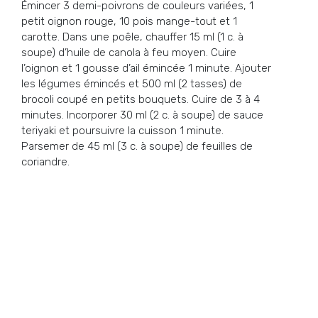
Émincer 3 demi-poivrons de couleurs variées, 1
petit oignon rouge, 10 pois mange-tout et 1
carotte. Dans une poêle, chauffer 15 ml (1 c. à
soupe) d’huile de canola à feu moyen. Cuire
l’oignon et 1 gousse d’ail émincée 1 minute. Ajouter
les légumes émincés et 500 ml (2 tasses) de
brocoli coupé en petits bouquets. Cuire de 3 à 4
minutes. Incorporer 30 ml (2 c. à soupe) de sauce
teriyaki et poursuivre la cuisson 1 minute.
Parsemer de 45 ml (3 c. à soupe) de feuilles de
coriandre.