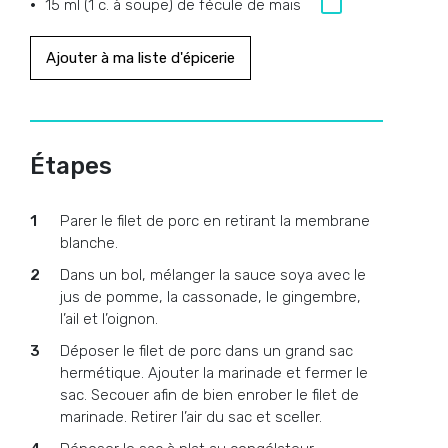
15 ml (1 c. à soupe) de fécule de maïs
Ajouter à ma liste d'épicerie
Étapes
Parer le filet de porc en retirant la membrane
blanche.
Dans un bol, mélanger la sauce soya avec le
jus de pomme, la cassonade, le gingembre,
l’ail et l’oignon.
Déposer le filet de porc dans un grand sac
hermétique. Ajouter la marinade et fermer le
sac. Secouer afin de bien enrober le filet de
marinade. Retirer l’air du sac et sceller.