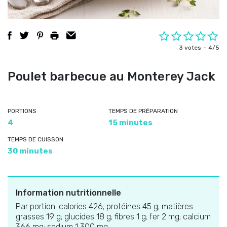
3 votes
4/5
Poulet barbecue au Monterey Jack
PORTIONS
TEMPS DE PRÉPARATION
4
15 minutes
TEMPS DE CUISSON
30 minutes
Information nutritionnelle
Par portion: calories 426; protéines 45 g; matières
grasses 19 g; glucides 18 g; fibres 1 g; fer 2 mg; calcium
366 mg; sodium 1 300 mg