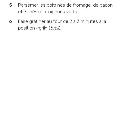
Parsemer les poitrines de fromage, de bacon
et, si désiré, d’oignons verts.
Faire gratiner au four de 2 à 3 minutes à la
position «gril» (
broil
).