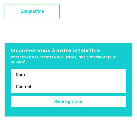
Inscrivez-vous à notre infolettre
et recevez des recettes exclusives, des conseils et plus
encore!