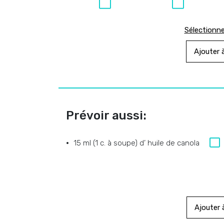
Sélectionne
Ajouter à
Prévoir aussi:
15 ml (1 c. à soupe) d’ huile de canola
Ajouter à