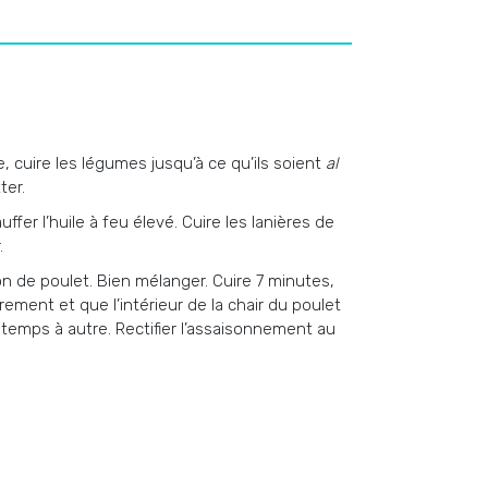
, cuire les légumes jusqu’à ce qu’ils soient
al
ter.
fer l’huile à feu élevé. Cuire les lanières de
.
lon de poulet. Bien mélanger. Cuire 7 minutes,
rement et que l’intérieur de la chair du poulet
 temps à autre. Rectifier l’assaisonnement au