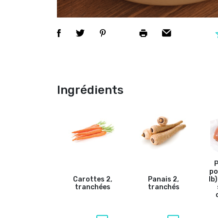
Ingrédients
P
po
Carottes
2,
Panais
2,
lb
tranchées
tranchés