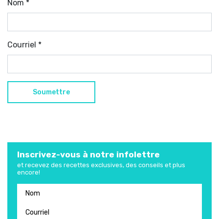
Nom
*
Courriel
*
Inscrivez-vous à notre infolettre
et recevez des recettes exclusives, des conseils et plus
encore!