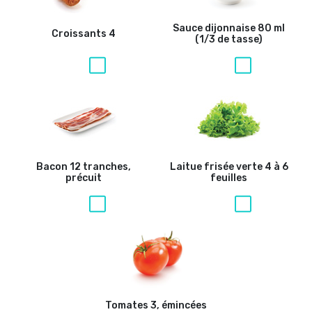
Sauce dijonnaise
80 ml
Croissants
4
(1/3 de tasse)
Bacon
12 tranches,
Laitue frisée verte
4 à 6
précuit
feuilles
Tomates
3, émincées