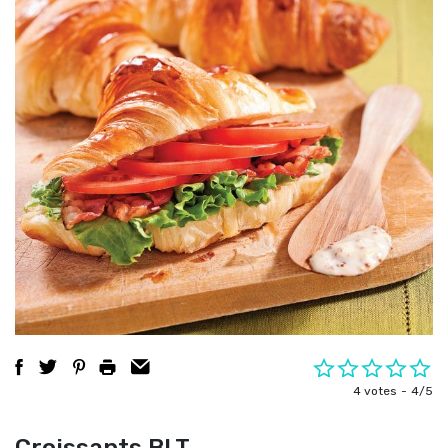
4 votes
4/5