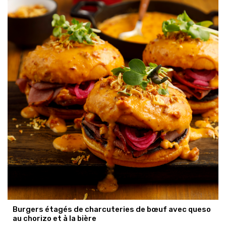
Burgers étagés de charcuteries de bœuf avec queso
au chorizo et à la bière