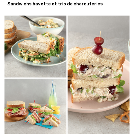
Sandwichs bavette et trio de charcuteries