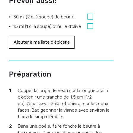
Prévoir aussi:
30 ml (2 c. à soupe) de beurre
15 ml (1 c. à soupe) d’ huile d’olive
Ajouter à ma liste d'épicerie
Préparation
Couper la longe de veau sur la longueur afin
d’obtenir une tranche de 1,5 cm (1/2
po) d’épaisseur. Saler et poivrer sur les deux
faces. Badigeonner la viande avec environ le
tiers du sirop d’érable.
Dans une poêle, faire fondre le beurre à
feu moyen. Cuire les champignons et les