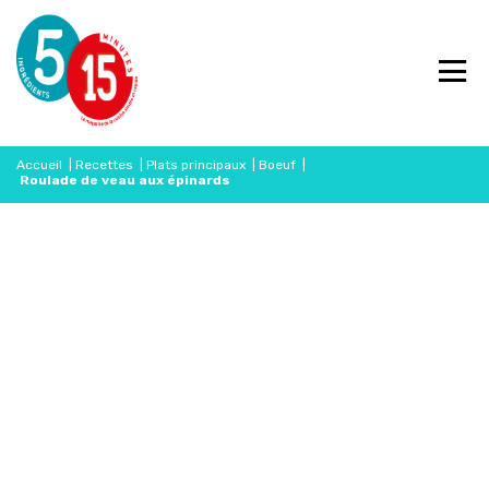
Accueil
|
Recettes
|
Plats principaux
|
Boeuf
|
Roulade de veau aux épinards