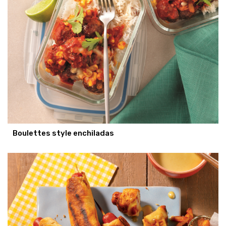
Boulettes style enchiladas