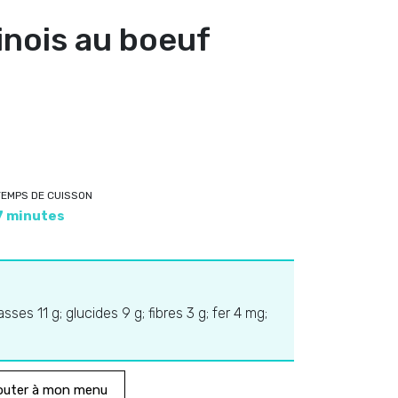
inois au boeuf
TEMPS DE CUISSON
7 minutes
ses 11 g; glucides 9 g; fibres 3 g; fer 4 mg;
outer à mon menu