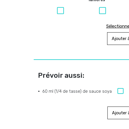
Sélectionne
Ajouter à
Prévoir aussi:
60 ml (1/4 de tasse) de sauce soya
Ajouter à