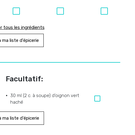
r tous les ingrédients
 ma liste d'épicerie
Facultatif:
30 ml (2 c. à soupe) d’oignon vert
haché
 ma liste d'épicerie