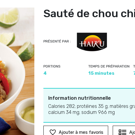
Sauté de chou ch
PRÉSENTÉ PAR :
PORTIONS
TEMPS DE PRÉPARATION
4
15 minutes
Information nutritionnelle
Calories 282; protéines 35 g; matières gras
calcium 34 mg; sodium 966 mg
Ajouter à mes favoris
Aj