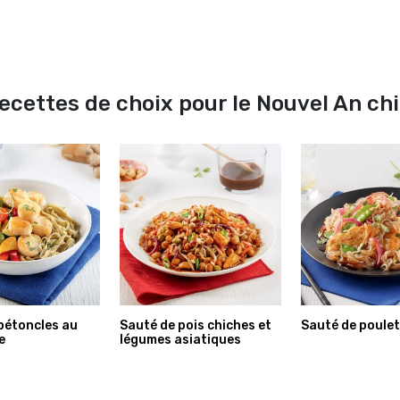
ecettes de choix pour le Nouvel An ch
pétoncles au
Sauté de pois chiches et
Sauté de poulet à
e
légumes asiatiques