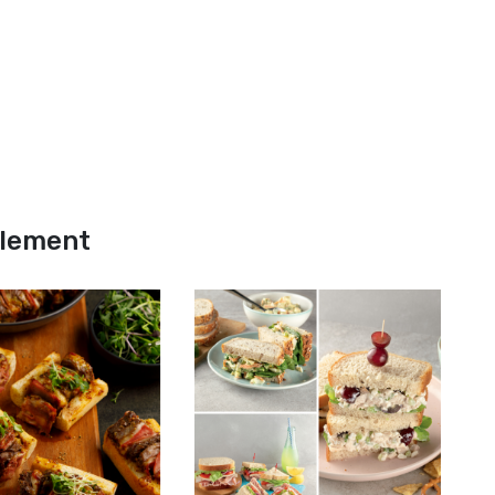
alement