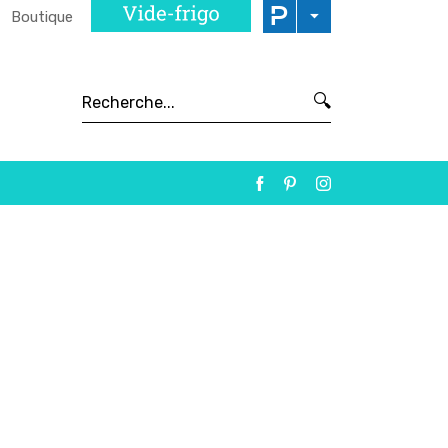
Boutique
🔍