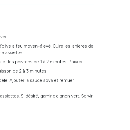
ver.
’olive à feu moyen-élevé. Cuire les lanières de
e assiette.
 et les poivrons de 1 à 2 minutes. Poivrer.
cuisson de 2 à 3 minutes.
êle. Ajouter la sauce soya et remuer.
ssiettes. Si désiré, garnir d’oignon vert. Servir