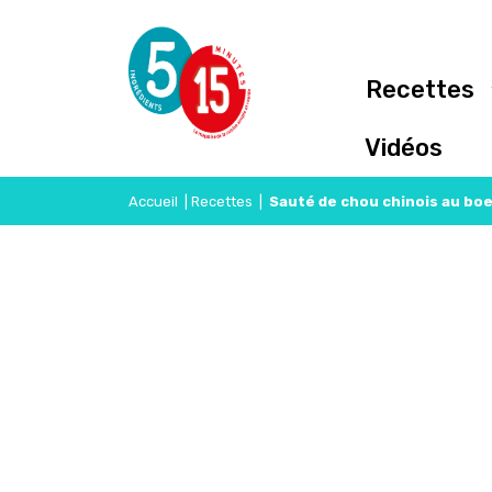
Recettes
Vidéos
Accueil
|
Recettes
|
Sauté de chou chinois au bo