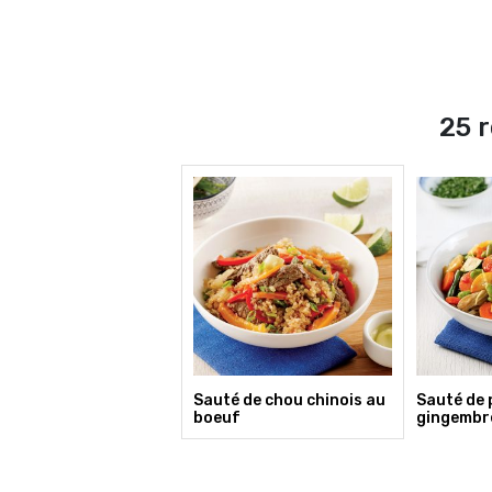
25 r
Sauté de chou chinois au
Sauté de 
boeuf
gingembr