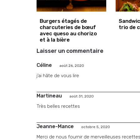
Burgers étagés de
Sandwic
charcuteries de bœuf
trio de 
avec queso au chorizo
et à la bière
Laisser un commentaire
Céline
août 26, 2020
j’ai hâte de vous lire
Martineau
août 31, 2020
Très belles recettes
Jeanne-Mance
octobre 5, 2020
Merci de nous fournir de merveilleuses recettes