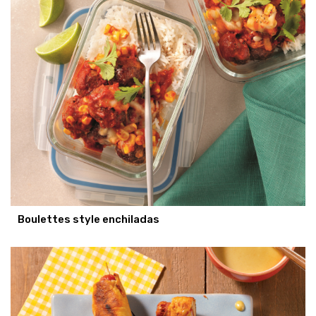
Boulettes style enchiladas