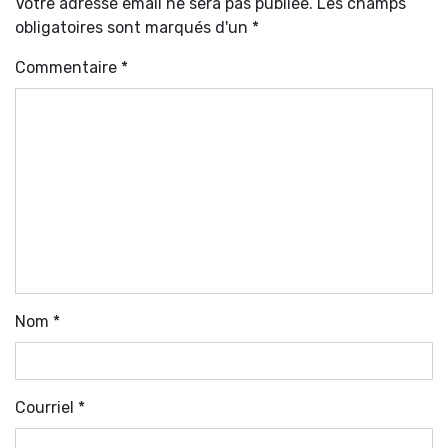
Votre adresse email ne sera pas publiée. Les champs
obligatoires sont marqués d'un *
Commentaire
*
Nom
*
Courriel
*