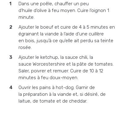
Dans une poêle, chauffer un peu
d’huile d’olive à feu moyen. Cuire l’oignon 1
minute.
Ajouter le boeuf et cuire de 4 à 5 minutes en
égrainant la viande à l’aide d’une cuillère
en bois, jusqu’à ce qu’elle ait perdu sa teinte
rosée.
Ajouter le ketchup, la sauce chili, la
sauce Worcestershire et la pâte de tomates.
Saler, poivrer et remuer. Cuire de 10 à 12
minutes à feu doux-moyen.
Ouvrir les pains à hot-dog. Garnir de
la préparation à la viande et, si désiré, de
laitue, de tomate et de cheddar.