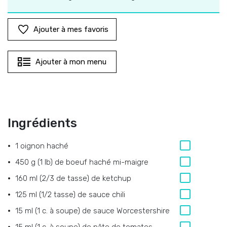
Ajouter à mes favoris
Ajouter à mon menu
Ingrédients
1
oignon haché
450 g (1 lb)
de
boeuf haché mi-maigre
160 ml (2/3 de tasse)
de
ketchup
125 ml (1/2 tasse)
de
sauce chili
15 ml (1 c. à soupe)
de
sauce Worcestershire