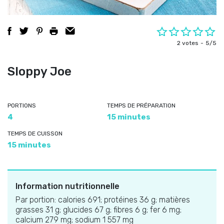
2 votes
5/5
Sloppy Joe
PORTIONS
TEMPS DE PRÉPARATION
4
15 minutes
TEMPS DE CUISSON
15 minutes
Information nutritionnelle
Par portion: calories 691; protéines 36 g; matières
grasses 31 g; glucides 67 g; fibres 6 g; fer 6 mg;
calcium 279 mg; sodium 1 557 mg