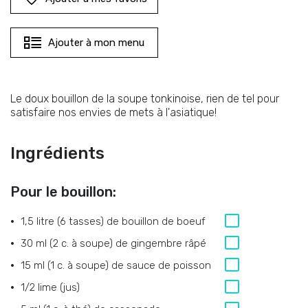
Ajouter à mon menu
Le doux bouillon de la soupe tonkinoise, rien de tel pour
satisfaire nos envies de mets à l'asiatique!
Ingrédients
Pour le bouillon:
1,5 litre (6 tasses)
de
bouillon de boeuf
30 ml (2 c. à soupe)
de
gingembre râpé
15 ml (1 c. à soupe)
de
sauce de poisson
1/2
lime (jus)