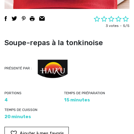
3 votes
5/5
Soupe-repas à la tonkinoise
PRÉSENTÉ PAR :
PORTIONS
TEMPS DE PRÉPARATION
4
15 minutes
TEMPS DE CUISSON
20 minutes
Ajouter à mes favoris