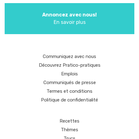
Annoncez avec nous!
En savoir plus
Communiquez avec nous
Découvrez Pratico-pratiques
Emplois
Communiqués de presse
Termes et conditions
Politique de confidentialité
Recettes
Thèmes
Trucs