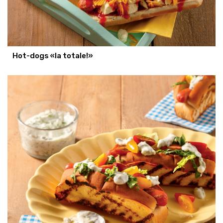
Hot-dogs «la totale!»