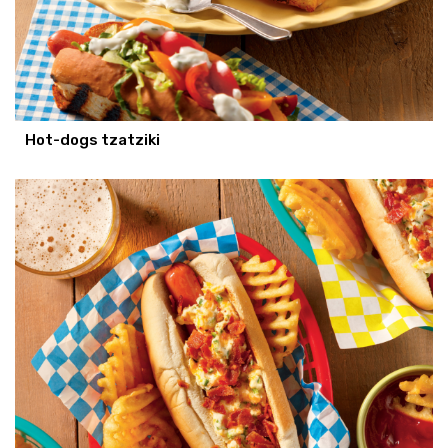
Hot-dogs tzatziki