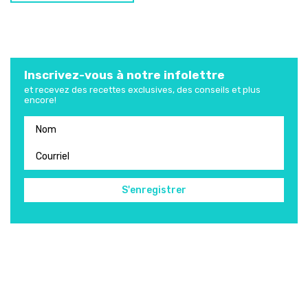
Inscrivez-vous à notre infolettre
et recevez des recettes exclusives, des conseils et plus
encore!