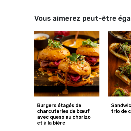
Vous aimerez peut-être ég
Burgers étagés de
Sandwic
charcuteries de bœuf
trio de 
avec queso au chorizo
et à la bière