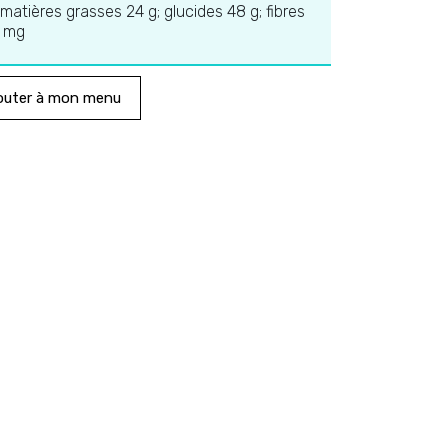
 matières grasses 24 g; glucides 48 g; fibres
0 mg
outer à mon menu