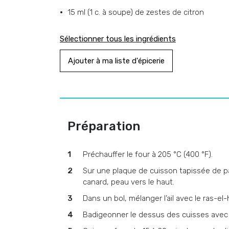
15 ml (1 c. à soupe)
de
zestes de citron
Sélectionner tous les ingrédients
Ajouter à ma liste d'épicerie
Préparation
Préchauffer le four à 205 °C (400 °F).
Sur une plaque de cuisson tapissée de p
canard, peau vers le haut.
Dans un bol, mélanger l’ail avec le ras-el-
Badigeonner le dessus des cuisses avec l