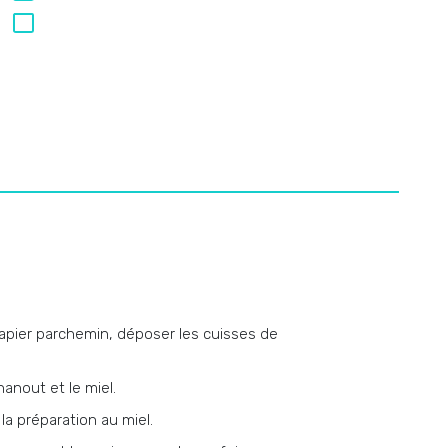
apier parchemin, déposer les cuisses de
hanout et le miel.
a préparation au miel.