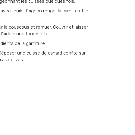
igeonnant les cuisses quelques fois.
ec l’huile, l’oignon rouge, la carotte et le
ur le couscous et remuer. Couvrir et laisser
 l’aide d’une fourchette.
dients de la garniture.
 Déposer une cuisse de canard confite sur
 aux olives.