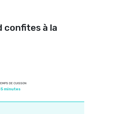
 confites à la
TEMPS DE CUISSON
15 minutes