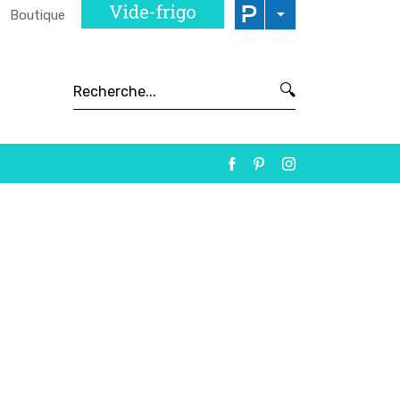
Boutique
🔍