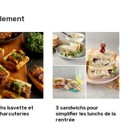
alement
hs bavette et
3 sandwichs pour
charcuteries
simplifier les lunchs de la
rentrée