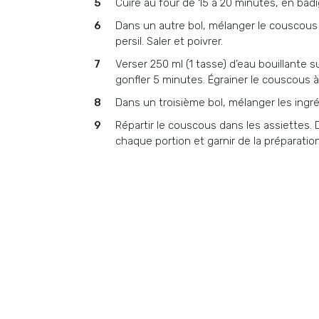
Cuire au four de 15 à 20 minutes, en bad
Dans un autre bol, mélanger le couscous av
persil. Saler et poivrer.
Verser 250 ml (1 tasse) d’eau bouillante s
gonfler 5 minutes. Égrainer le couscous à
Dans un troisième bol, mélanger les ingré
Répartir le couscous dans les assiettes.
chaque portion et garnir de la préparation