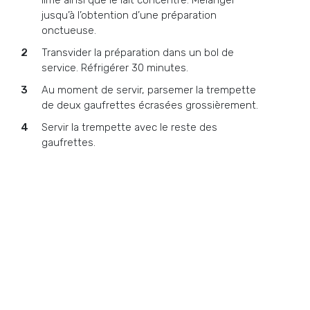
lime ainsi que le lait concentré. Mélanger
jusqu’à l’obtention d’une préparation
onctueuse.
Transvider la préparation dans un bol de
service. Réfrigérer 30 minutes.
Au moment de servir, parsemer la trempette
de deux gaufrettes écrasées grossièrement.
Servir la trempette avec le reste des
gaufrettes.