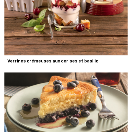
Verrines crémeuses aux cerises et basilic