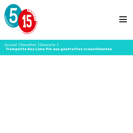
Accueil
|
Recettes
|
Desserts
|
Trempette Key Lime Pie aux gaufrettes croustillantes