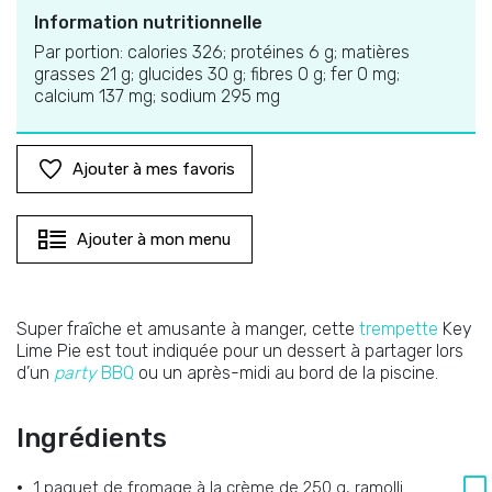
Information nutritionnelle
Par portion: calories 326; protéines 6 g; matières
grasses 21 g; glucides 30 g; fibres 0 g; fer 0 mg;
calcium 137 mg; sodium 295 mg
Ajouter à mes favoris
Ajouter à mon menu
Super fraîche et amusante à manger, cette
trempette
Key
Lime Pie est tout indiquée pour un dessert à partager lors
d’un
party
BBQ
ou un après-midi au bord de la piscine.
Ingrédients
1 paquet de fromage à la crème de 250 g, ramolli