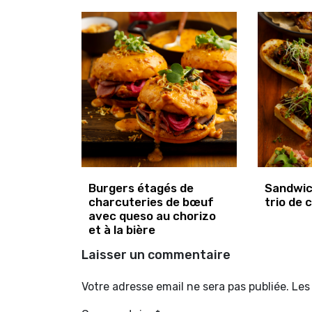
Burgers étagés de
Sandwic
charcuteries de bœuf
trio de 
avec queso au chorizo
et à la bière
Laisser un commentaire
Votre adresse email ne sera pas publiée. Le