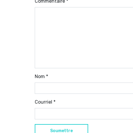
Commentaire
*
Nom
*
Courriel
*