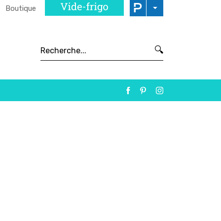
Boutique
🔍