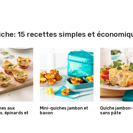
iche: 15 recettes simples et économiq
hes aux
Mini-quiches jambon et
Quiche jambon
s, épinards et
bacon
sans pâte