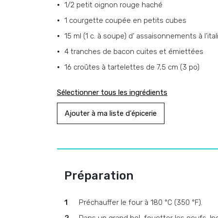
1/2
petit oignon rouge haché
1
courgette coupée en petits cubes
15 ml (1 c. à soupe)
d’
assaisonnements à l’ita
4
tranches de bacon cuites et émiettées
16
croûtes à tartelettes de 7,5 cm (3 po)
Sélectionner tous les ingrédients
Ajouter à ma liste d'épicerie
Préparation
Préchauffer le four à 180 °C (350 °F).