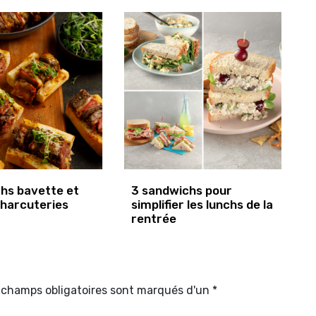
hs bavette et
3 sandwichs pour
charcuteries
simplifier les lunchs de la
rentrée
s champs obligatoires sont marqués d'un *