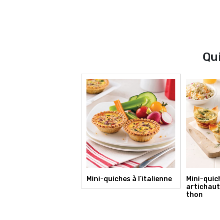
Qu
Mini-quiches à l’italienne
Mini-quic
artichaut
thon