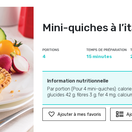
Mini-quiches à l’i
PORTIONS
TEMPS DE PRÉPARATION
4
15 minutes
Information nutritionnelle
Par portion (Pour 4 mini-quiches): calori
glucides 42 g; fibres 3 g; fer 4 mg; calc
Ajouter à mes favoris
Aj