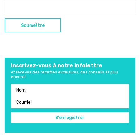
Inscrivez-vous à notre infolettre
et recevez des recettes exclusives, des conseils et plus
encore!