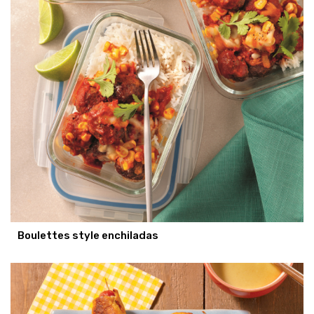
Boulettes style enchiladas