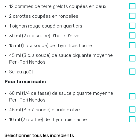
12 pommes de terre grelots coupées en deux
2 carottes coupées en rondelles
1 oignon rouge coupé en quartiers
30 ml (2 c. à soupe) d’huile d’olive
15 ml (1 c. à soupe) de thym frais haché
45 ml (3 c. à soupe) de sauce piquante moyenne
Peri-Peri Nando’s
Sel au goût
Pour la marinade:
60 ml (1/4 de tasse) de sauce piquante moyenne
Peri-Peri Nando’s
45 ml (3 c. à soupe) d’huile d’olive
10 ml (2 c. à thé) de thym frais haché
Sélectionner tous les ingrédients