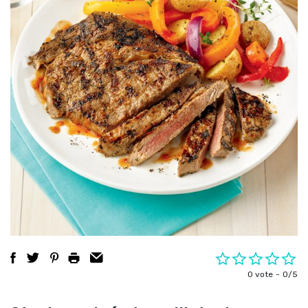
0 vote
0/5