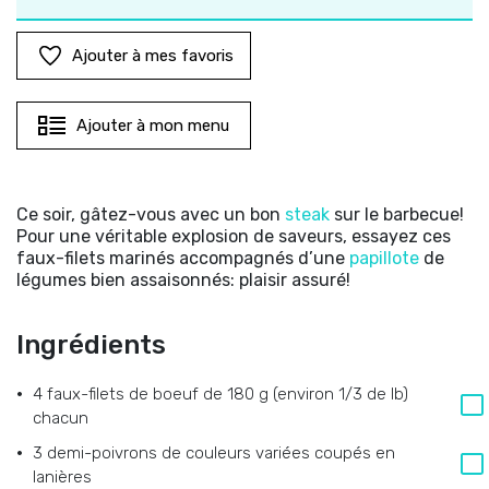
Ajouter à mes favoris
Ajouter à mon menu
Ce soir, gâtez-vous avec un bon
steak
sur le barbecue!
Pour une véritable explosion de saveurs, essayez ces
faux-filets marinés accompagnés d’une
papillote
de
légumes bien assaisonnés: plaisir assuré!
Ingrédients
4 faux-filets de boeuf de 180 g (environ 1/3 de lb)
chacun
3 demi-poivrons de couleurs variées coupés en
lanières