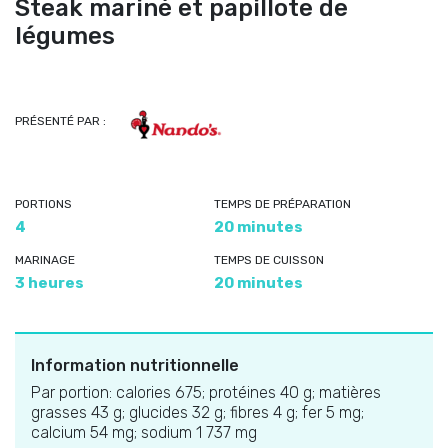
Steak mariné et papillote de
légumes
PRÉSENTÉ PAR :
PORTIONS
TEMPS DE PRÉPARATION
4
20 minutes
MARINAGE
TEMPS DE CUISSON
3 heures
20 minutes
Information nutritionnelle
Par portion: calories 675; protéines 40 g; matières
grasses 43 g; glucides 32 g; fibres 4 g; fer 5 mg;
calcium 54 mg; sodium 1 737 mg