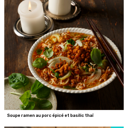
Soupe ramen au porc épicé et basilic thaï