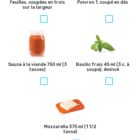
feuilles, coupées en trois
Poivron
1, coupé en dés
sur la largeur
Sauce à la viande
750 ml (3
Basilic frais
45 ml (3 c. à
tasses)
soupe), émincé
Mozzarella
375 ml (1 1/2
tasse)