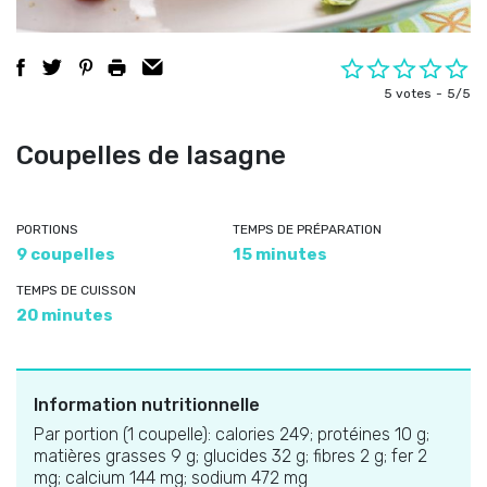
5 votes
5/5
Coupelles de lasagne
PORTIONS
TEMPS DE PRÉPARATION
9 coupelles
15 minutes
TEMPS DE CUISSON
20 minutes
Information nutritionnelle
Par portion (1 coupelle): calories 249; protéines 10 g;
matières grasses 9 g; glucides 32 g; fibres 2 g; fer 2
mg; calcium 144 mg; sodium 472 mg