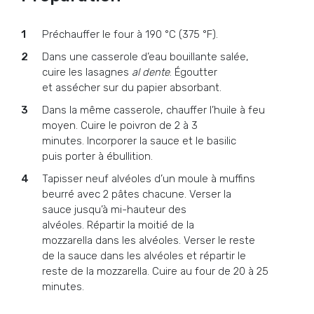
Préchauffer le four à 190 °C (375 °F).
Dans une casserole d’eau bouillante salée,
cuire les lasagnes
al dente
. Égoutter
et assécher sur du papier absorbant.
Dans la même casserole, chauffer l’huile à feu
moyen. Cuire le poivron de 2 à 3
minutes. Incorporer la sauce et le basilic
puis porter à ébullition.
Tapisser neuf alvéoles d’un moule à muffins
beurré avec 2 pâtes chacune. Verser la
sauce jusqu’à mi-hauteur des
alvéoles. Répartir la moitié de la
mozzarella dans les alvéoles. Verser le reste
de la sauce dans les alvéoles et répartir le
reste de la mozzarella. Cuire au four de 20 à 25
minutes.