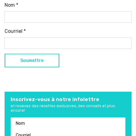
Nom
*
Courriel
*
Inscrivez-vous à notre infolettre
et recevez des recettes exclusives, des conseils et plus
encore!