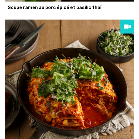
Soupe ramen au porc épicé et basilic thaï