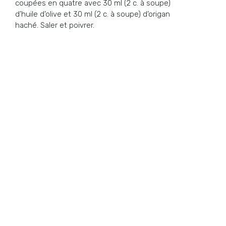
coupées en quatre avec 30 ml (2 c. à soupe)
d’huile d’olive et 30 ml (2 c. à soupe) d’origan
haché. Saler et poivrer.