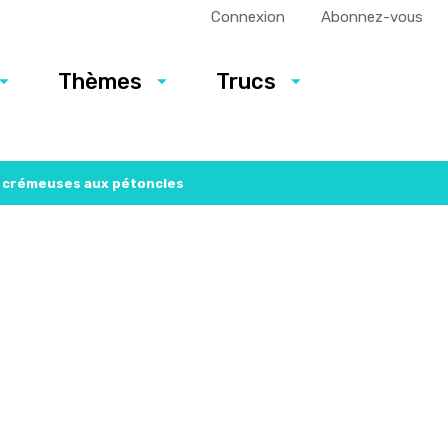
Connexion
Abonnez-vous
Thèmes
Trucs
 crémeuses aux pétoncles