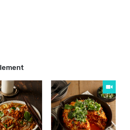
alement