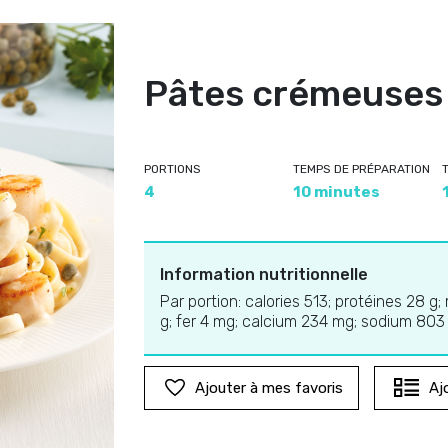
Pâtes crémeuses 
PORTIONS
TEMPS DE PRÉPARATION
4
10 minutes
Information nutritionnelle
Par portion: calories 513; protéines 28 g;
g; fer 4 mg; calcium 234 mg; sodium 80
Ajouter à mes favoris
Aj