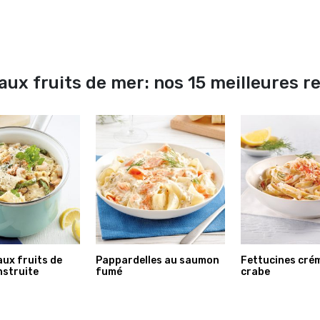
aux fruits de mer: nos 15 meilleures r
ux fruits de
Pappardelles au saumon
Fettucines cré
struite
fumé
crabe