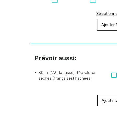
Sélectionne
Ajouter à
Prévoir aussi:
80 ml (1/3 de tasse) d’échalotes
sèches (françaises) hachées
Ajouter à