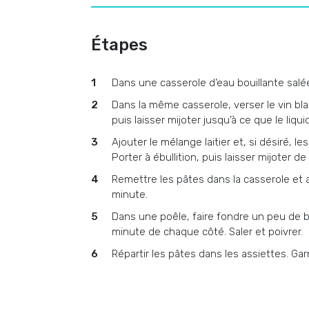
Étapes
Dans une casserole d’eau bouillante salé
Dans la même casserole, verser le vin blan
puis laisser mijoter jusqu’à ce que le liq
Ajouter le mélange laitier et, si désiré, les
Porter à ébullition, puis laisser mijoter d
Remettre les pâtes dans la casserole et 
minute.
Dans une poêle, faire fondre un peu de b
minute de chaque côté. Saler et poivrer.
Répartir les pâtes dans les assiettes. Ga