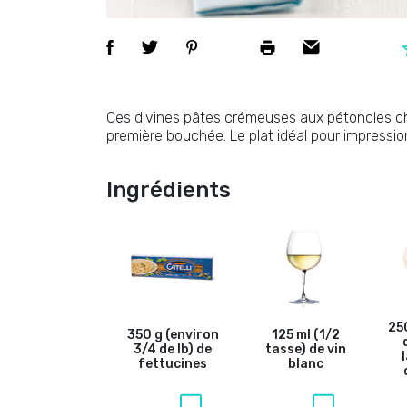
Ces divines pâtes crémeuses aux pétoncles ch
première bouchée. Le plat idéal pour impression
Ingrédients
250
350 g (environ
125 ml (1/2
3/4 de lb) de
tasse) de vin
fettucines
blanc