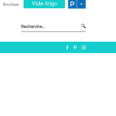
Boutique
🔍