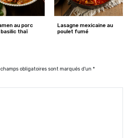
amen au porc
Lasagne mexicaine au
 basilic thaï
poulet fumé
s champs obligatoires sont marqués d'un *