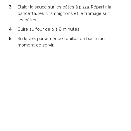
Étaler la sauce sur les pâtes à pizza. Répartir la
pancetta, les champignons et le fromage sur
les pâtes.
Cuire au four de 6 à 8 minutes.
Si désiré, parsemer de feuilles de basilic au
moment de servir.