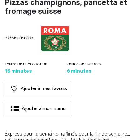
Pizzas champignons, pancetta et
fromage suisse
PRÉSENTÉ PAR :
TEMPS DE PRÉPARATION
TEMPS DE CUISSON
15 minutes
6 minutes
Ajouter à mes favoris
Ajouter à mon menu
Express pour la semaine, raffinée pour la fin de semaine…