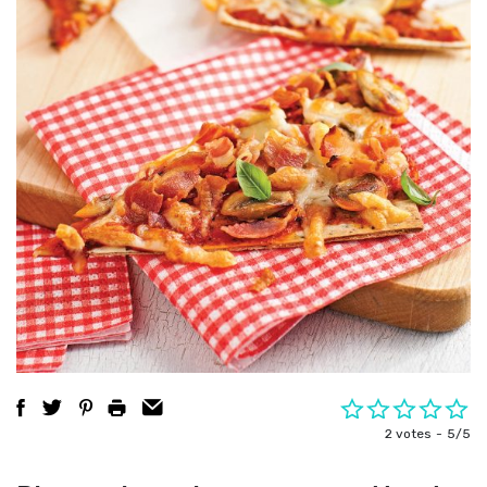
2 votes
5/5