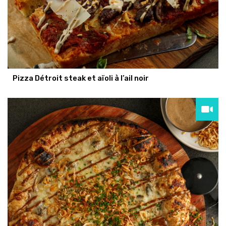
Pizza Détroit steak et aïoli à l’ail noir