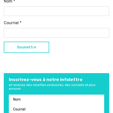
Nom
*
Courriel
*
Inscrivez-vous à notre infolettre
et recevez des recettes exclusives, des conseils et plus
encore!