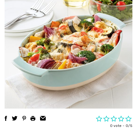
0 vote
0/5