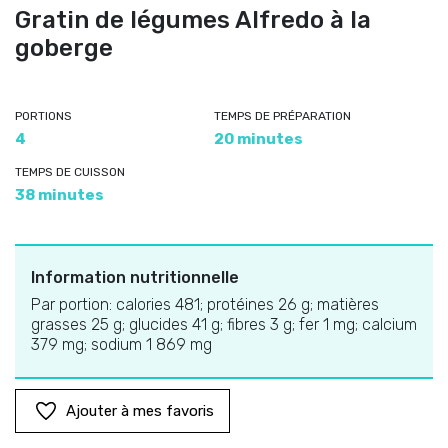
Gratin de légumes Alfredo à la
goberge
PORTIONS
TEMPS DE PRÉPARATION
4
20 minutes
TEMPS DE CUISSON
38 minutes
Information nutritionnelle
Par portion: calories 481; protéines 26 g; matières
grasses 25 g; glucides 41 g; fibres 3 g; fer 1 mg; calcium
379 mg; sodium 1 869 mg
Ajouter à mes favoris