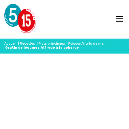
Accueil
|
Recettes
|
Plats principaux
|
Poisson/fruits de mer
|
Gratin de légumes Alfredo à la goberge