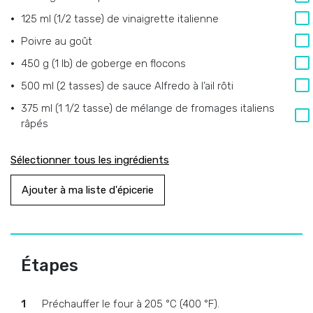
125 ml (1/2 tasse) de vinaigrette italienne
Poivre au goût
450 g (1 lb) de goberge en flocons
500 ml (2 tasses) de sauce Alfredo à l’ail rôti
375 ml (1 1/2 tasse) de mélange de fromages italiens
râpés
Sélectionner tous les ingrédients
Ajouter à ma liste d'épicerie
Étapes
Préchauffer le four à 205 °C (400 °F).