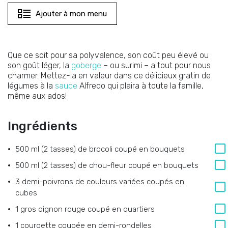
Ajouter à mon menu
Que ce soit pour sa polyvalence, son coût peu élevé ou
son goût léger, la
goberge
– ou surimi – a tout pour nous
charmer. Mettez-la en valeur dans ce délicieux gratin de
légumes à la
sauce
Alfredo qui plaira à toute la famille,
même aux ados!
Ingrédients
500 ml (2 tasses) de brocoli coupé en bouquets
500 ml (2 tasses) de chou-fleur coupé en bouquets
3 demi-poivrons de couleurs variées coupés en
cubes
1 gros oignon rouge coupé en quartiers
1 courgette coupée en demi-rondelles