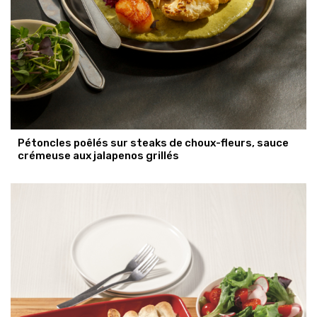
Pétoncles poêlés sur steaks de choux-fleurs, sauce
crémeuse aux jalapenos grillés