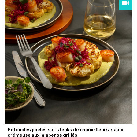
Pétoncles poêlés sur steaks de choux-fleurs, sauce
crémeuse aux jalapenos grillés