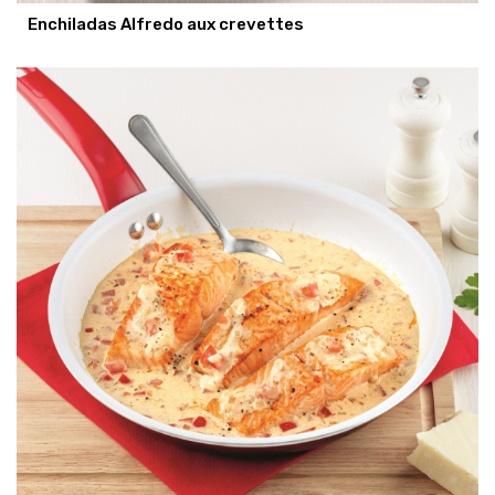
Enchiladas Alfredo aux crevettes