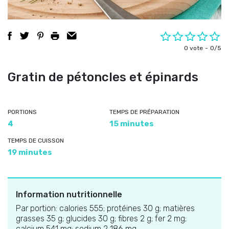
0 vote
0/5
Gratin de pétoncles et épinards
PORTIONS
TEMPS DE PRÉPARATION
4
15 minutes
TEMPS DE CUISSON
19 minutes
Information nutritionnelle
Par portion: calories 555; protéines 30 g; matières
grasses 35 g; glucides 30 g; fibres 2 g; fer 2 mg;
calcium 541 mg; sodium 2 186 mg