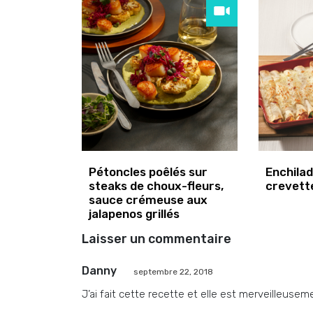
Pétoncles poêlés sur
Enchila
steaks de choux-fleurs,
crevett
sauce crémeuse aux
jalapenos grillés
Laisser un commentaire
Danny
septembre 22, 2018
J’ai fait cette recette et elle est merveilleusem