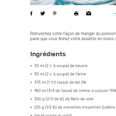
Réinventez votre façon de manger du poisso
parie que vous finirez votre assiette en moins 
Ingrédients
30 ml (2 c. à soupe) de beurre
30 ml (2 c. à soupe) de farine
375 ml (1 1/2 tasse) de lait 2%
180 ml (3/4 de tasse) de crème à cuisson 15
300 g (2/3 de lb) de filets de sole
225 g (1/2 lb) de crevettes moyennes (calibre
Sel et poivre au goût