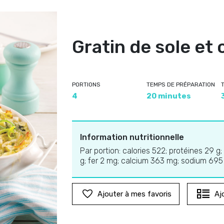
Gratin de sole et
PORTIONS
TEMPS DE PRÉPARATION
4
20 minutes
Information nutritionnelle
Par portion: calories 522; protéines 29 g;
g; fer 2 mg; calcium 363 mg; sodium 69
Ajouter à mes favoris
Aj