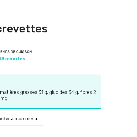
 crevettes
TEMPS DE CUISSON
38 minutes
 matières grasses 31 g; glucides 34 g; fibres 2
5 mg
outer à mon menu