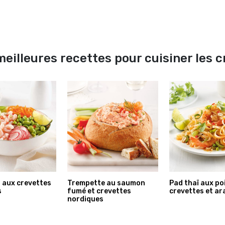
eilleures recettes pour cuisiner les 
 aux crevettes
Trempette au saumon
Pad thaï aux po
s
fumé et crevettes
crevettes et ar
nordiques