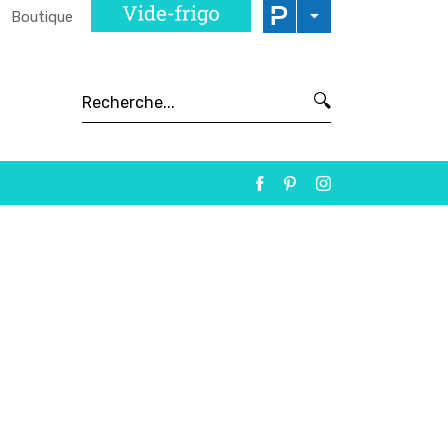
Boutique
🔍