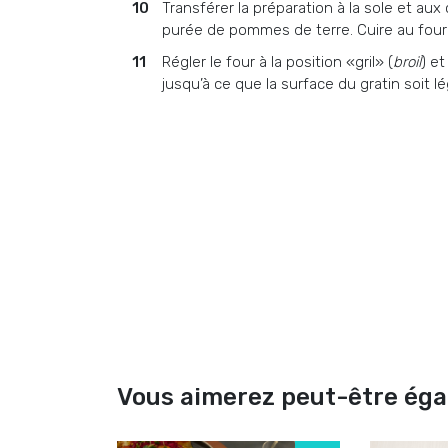
Transférer la préparation à la sole et aux
purée de pommes de terre. Cuire au four 
Régler le four à la position «gril» (
broil
) e
jusqu’à ce que la surface du gratin soit 
Vous aimerez peut-être ég