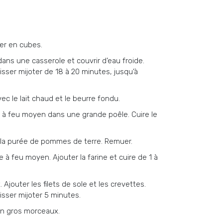
er en cubes.
ns une casserole et couvrir d’eau froide.
laisser mijoter de 18 à 20 minutes, jusqu’à
c le lait chaud et le beurre fondu.
ve à feu moyen dans une grande poêle. Cuire le
à la purée de pommes de terre. Remuer.
 à feu moyen. Ajouter la farine et cuire de 1 à
. Ajouter les filets de sole et les crevettes.
laisser mijoter 5 minutes.
 en gros morceaux.