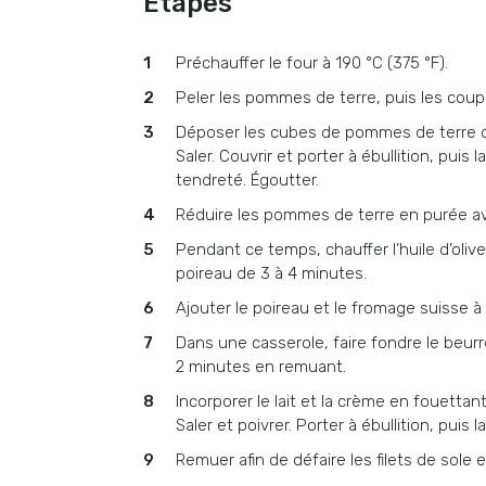
Étapes
Préchauffer le four à 190 °C (375 °F).
Peler les pommes de terre, puis les coup
Déposer les cubes de pommes de terre da
Saler. Couvrir et porter à ébullition, puis 
tendreté. Égoutter.
Réduire les pommes de terre en purée ave
Pendant ce temps, chauffer l’huile d’oli
poireau de 3 à 4 minutes.
Ajouter le poireau et le fromage suisse 
Dans une casserole, faire fondre le beurre
2 minutes en remuant.
Incorporer le lait et la crème en fouettant
Saler et poivrer. Porter à ébullition, puis 
Remuer afin de défaire les filets de sole