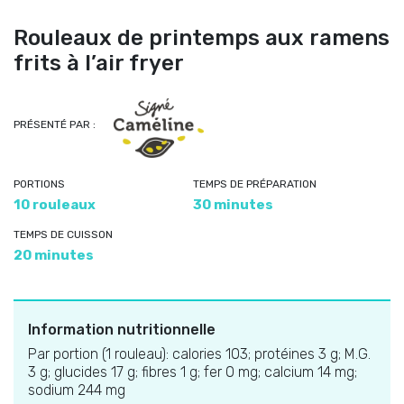
Rouleaux de printemps aux ramens
frits à l’air fryer
PRÉSENTÉ PAR :
PORTIONS
TEMPS DE PRÉPARATION
10 rouleaux
30 minutes
TEMPS DE CUISSON
20 minutes
Information nutritionnelle
Par portion (1 rouleau): calories 103; protéines 3 g; M.G.
3 g; glucides 17 g; fibres 1 g; fer 0 mg; calcium 14 mg;
sodium 244 mg