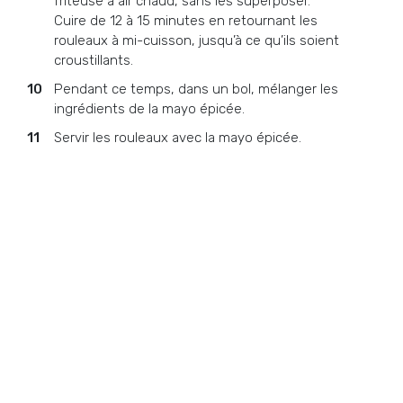
friteuse à air chaud, sans les superposer.
Cuire de 12 à 15 minutes en retournant les
rouleaux à mi-cuisson, jusqu’à ce qu’ils soient
croustillants.
Pendant ce temps, dans un bol, mélanger les
ingrédients de la mayo épicée.
Servir les rouleaux avec la mayo épicée.