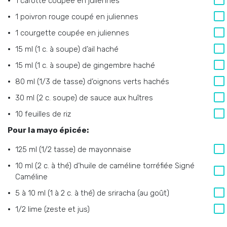
1 carotte coupée en juliennes
1 poivron rouge coupé en juliennes
1 courgette coupée en juliennes
15 ml (1 c. à soupe) d’ail haché
15 ml (1 c. à soupe) de gingembre haché
80 ml (1/3 de tasse) d’oignons verts hachés
30 ml (2 c. soupe) de sauce aux huîtres
10 feuilles de riz
Pour la mayo épicée:
125 ml (1/2 tasse) de mayonnaise
10 ml (2 c. à thé) d’huile de caméline torréfiée Signé
Caméline
5 à 10 ml (1 à 2 c. à thé) de sriracha (au goût)
1/2 lime (zeste et jus)