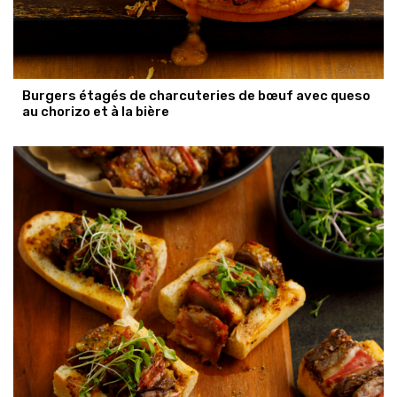
Burgers étagés de charcuteries de bœuf avec queso
au chorizo et à la bière