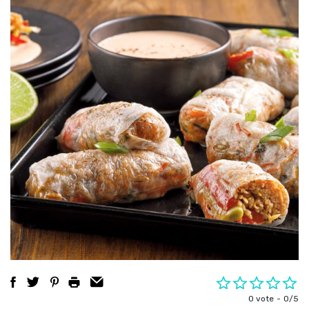
0 vote
0/5