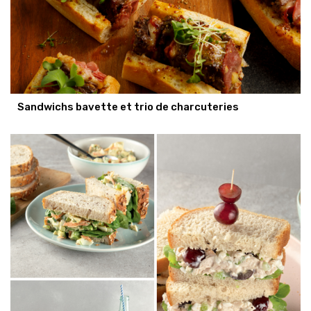
Sandwichs bavette et trio de charcuteries