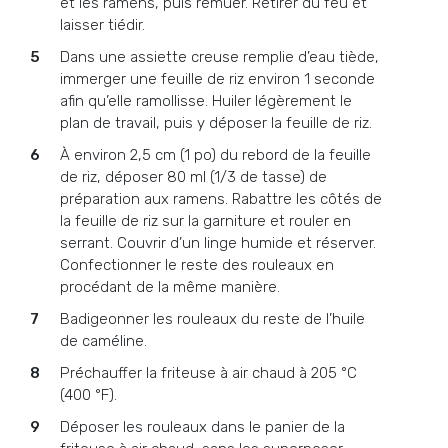
et les ramens, puis remuer. Retirer du feu et
laisser tiédir.
Dans une assiette creuse remplie d’eau tiède,
immerger une feuille de riz environ 1 seconde
afin qu’elle ramollisse. Huiler légèrement le
plan de travail, puis y déposer la feuille de riz.
À environ 2,5 cm (1 po) du rebord de la feuille
de riz, déposer 80 ml (1/3 de tasse) de
préparation aux ramens. Rabattre les côtés de
la feuille de riz sur la garniture et rouler en
serrant. Couvrir d’un linge humide et réserver.
Confectionner le reste des rouleaux en
procédant de la même manière.
Badigeonner les rouleaux du reste de l’huile
de caméline.
Préchauffer la friteuse à air chaud à 205 °C
(400 °F).
Déposer les rouleaux dans le panier de la