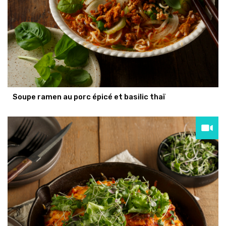
Soupe ramen au porc épicé et basilic thaï