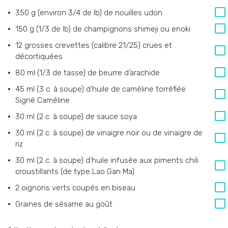
350 g (environ 3/4 de lb) de nouilles udon
150 g (1/3 de lb) de champignons shimeji ou enoki
12 grosses crevettes (calibre 21/25) crues et
décortiquées
80 ml (1/3 de tasse) de beurre d’arachide
45 ml (3 c. à soupe) d’huile de caméline torréfiée
Signé Caméline
30 ml (2 c. à soupe) de sauce soya
30 ml (2 c. à soupe) de vinaigre noir ou de vinaigre de
riz
30 ml (2 c. à soupe) d’huile infusée aux piments chili
croustillants (de type Lao Gan Ma)
2 oignons verts coupés en biseau
Graines de sésame au goût