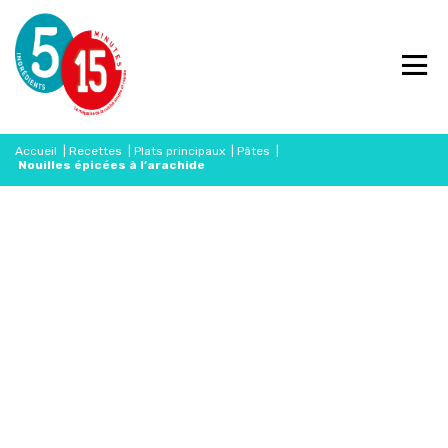
Accueil
|
Recettes
|
Plats principaux
|
Pâtes
|
Nouilles épicées à l’arachide