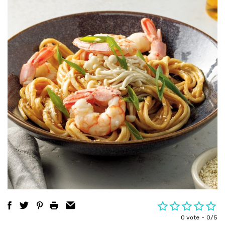
0 vote
0/5