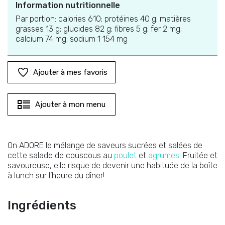
Information nutritionnelle
Par portion: calories 610; protéines 40 g; matières
grasses 13 g; glucides 82 g; fibres 5 g; fer 2 mg;
calcium 74 mg; sodium 1 154 mg
Ajouter à mes favoris
Ajouter à mon menu
On ADORE le mélange de saveurs sucrées et salées de
cette salade de couscous au
poulet
et
agrumes
. Fruitée et
savoureuse, elle risque de devenir une habituée de la boîte
à lunch sur l’heure du dîner!
Ingrédients