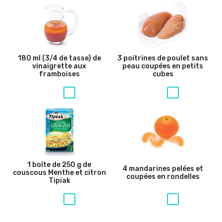
180 ml (3/4 de tasse) de
3 poitrines de poulet sans
vinaigrette aux
peau coupées en petits
framboises
cubes
1 boîte de 250 g de
4 mandarines pelées et
couscous Menthe et citron
coupées en rondelles
Tipiak