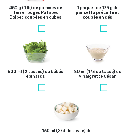
450 g (1 lb) de pommes de
1 paquet de 125 g de
terre rouges Patates
pancetta précuite et
Dolbec coupées en cubes
coupée en dés
500 ml (2 tasses) de bébés
80 ml (1/3 de tasse) de
épinards
vinaigrette César
160 ml (2/3 de tasse) de