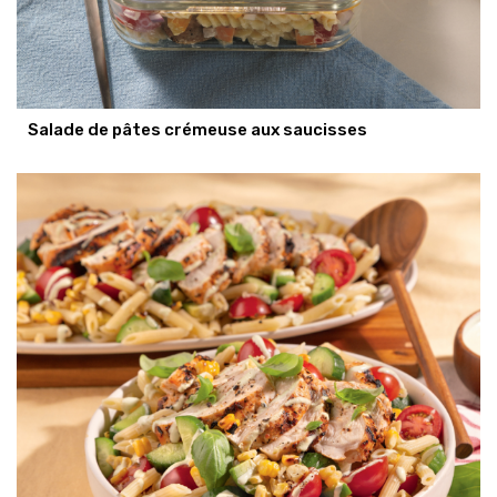
Salade de pâtes crémeuse aux saucisses