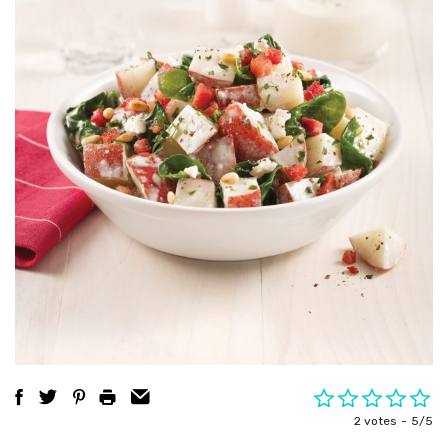
2 votes
5/5