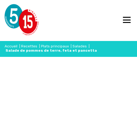
Accueil
|
Recettes
|
Plats principaux
|
Salades
|
Salade de pommes de terre, feta et pancetta