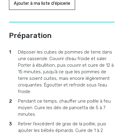
Ajouter à ma liste d'épicerie
Préparation
Déposer les cubes de pommes de terre dans
une casserole. Couvrir d’eau froide et saler.
Porter à ébullition, puis couvrir et cuire de 12 à
15 minutes, jusqu’à ce que les pommes de
terre soient cuites, mais encore légèrement
croquantes. Égoutter et refroidir sous l’eau
froide.
Pendant ce temps, chauffer une poêle à feu
moyen. Cuire les dés de pancetta de 5 à 7
minutes.
Retirer l’excédent de gras de la poêle, puis
ajouter les bébés épinards. Cuire de 1 à 2