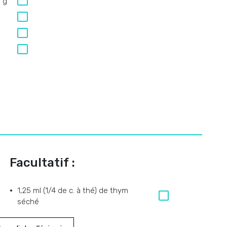
 g
Facultatif :
1,25 ml (1/4 de c. à thé) de thym
séché