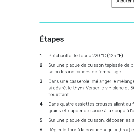
Ajouter à
Étapes
Préchauffer le four à 220 °C (425 °F).
Sur une plaque de cuisson tapissée de pap
selon les indications de l’emballage.
Dans une casserole, mélanger le mélange 
si désiré, le thym. Verser le vin blanc et 
fouettant.
Dans quatre assiettes creuses allant au fo
grains et napper de sauce à la soupe à l’
Sur une plaque de cuisson, déposer les a
Régler le four à la position « gril » (broil