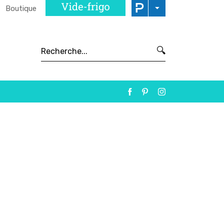
Boutique
🔍