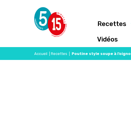
Recettes
Vidéos
Accueil
|
Recettes
|
Poutine style soupe à l’oign