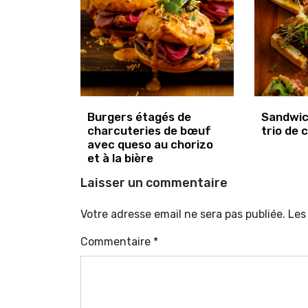
Burgers étagés de
Sandwic
charcuteries de bœuf
trio de 
avec queso au chorizo
et à la bière
Laisser un commentaire
Votre adresse email ne sera pas publiée. Le
Commentaire
*