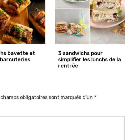
hs bavette et
3 sandwichs pour
charcuteries
simplifier les lunchs de la
rentrée
s champs obligatoires sont marqués d'un *