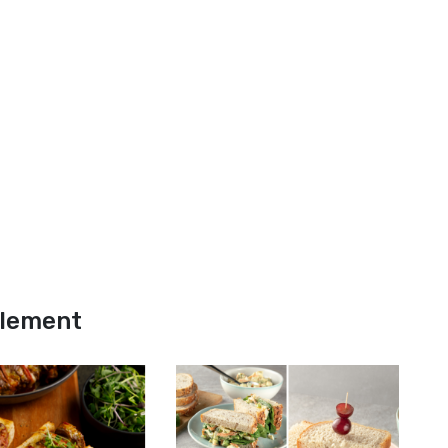
alement