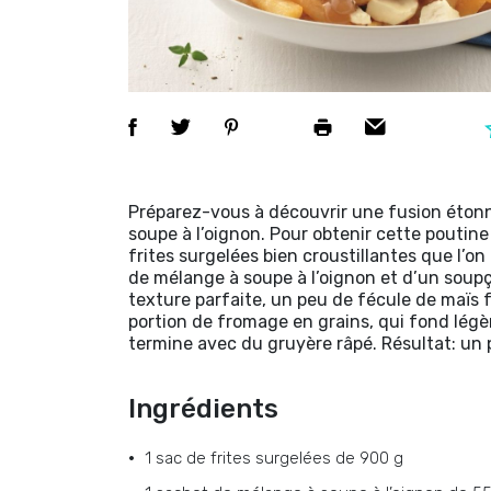
Préparez-vous à découvrir une fusion étonn
soupe à l’oignon. Pour obtenir cette poutin
frites surgelées bien croustillantes que l’on
de mélange à soupe à l’oignon et d’un soupç
texture parfaite, un peu de fécule de maïs f
portion de fromage en grains, qui fond lég
termine avec du gruyère râpé. Résultat: un 
Ingrédients
1 sac de frites surgelées de 900 g