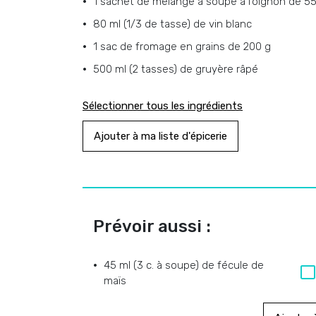
1 sachet de mélange à soupe à l’oignon de 55
80 ml (1/3 de tasse) de vin blanc
1 sac de fromage en grains de 200 g
500 ml (2 tasses) de gruyère râpé
Sélectionner tous les ingrédients
Ajouter à ma liste d'épicerie
Prévoir aussi :
45 ml (3 c. à soupe) de fécule de
maïs