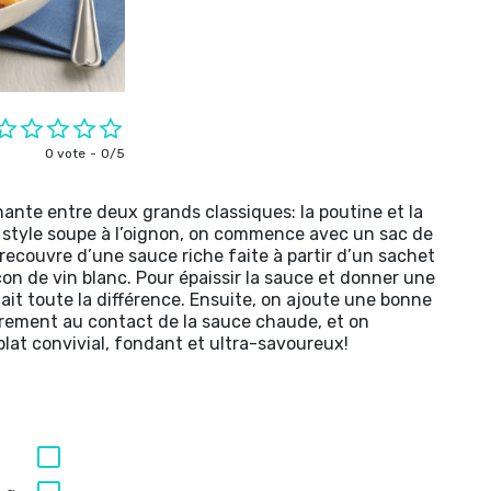
0 vote
0/5
ante entre deux grands classiques: la poutine et la
e style soupe à l’oignon, on commence avec un sac de
 recouvre d’une sauce riche faite à partir d’un sachet
on de vin blanc. Pour épaissir la sauce et donner une
ait toute la différence. Ensuite, on ajoute une bonne
èrement au contact de la sauce chaude, et on
plat convivial, fondant et ultra-savoureux!