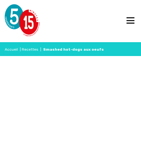
Accueil
|
Recettes
|
Smashed hot-dogs aux oeufs