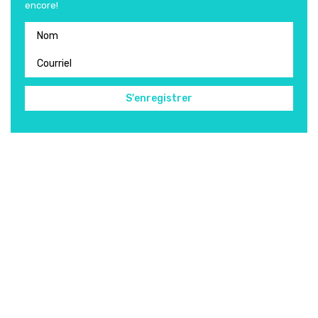
encore!