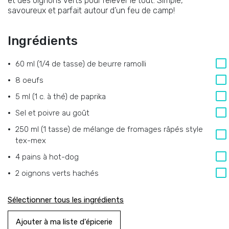
et des oignons verts pour relever le tout. Simple,
savoureux et parfait autour d’un feu de camp!
Ingrédients
60 ml (1/4 de tasse) de beurre ramolli
8 oeufs
5 ml (1 c. à thé) de paprika
Sel et poivre au goût
250 ml (1 tasse) de mélange de fromages râpés style
tex-mex
4 pains à hot-dog
2 oignons verts hachés
Sélectionner tous les ingrédients
Ajouter à ma liste d'épicerie