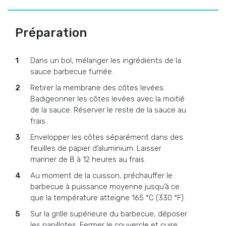
Préparation
Dans un bol, mélanger les ingrédients de la
sauce barbecue fumée.
Retirer la membrane des côtes levées.
Badigeonner les côtes levées avec la moitié
de la sauce. Réserver le reste de la sauce au
frais.
Envelopper les côtes séparément dans des
feuilles de papier d’aluminium. Laisser
mariner de 8 à 12 heures au frais.
Au moment de la cuisson, préchauffer le
barbecue à puissance moyenne jusqu’à ce
que la température atteigne 165 °C (330 °F).
Sur la grille supérieure du barbecue, déposer
les papillotes. Fermer le couvercle et cuire