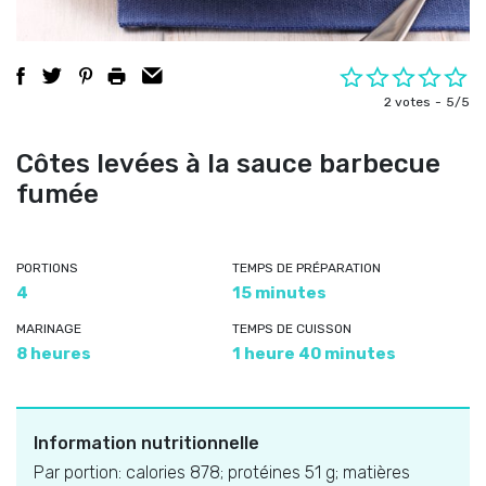
2 votes
5/5
Côtes levées à la sauce barbecue
fumée
PORTIONS
TEMPS DE PRÉPARATION
4
15 minutes
MARINAGE
TEMPS DE CUISSON
8 heures
1 heure 40 minutes
Information nutritionnelle
Par portion: calories 878; protéines 51 g; matières