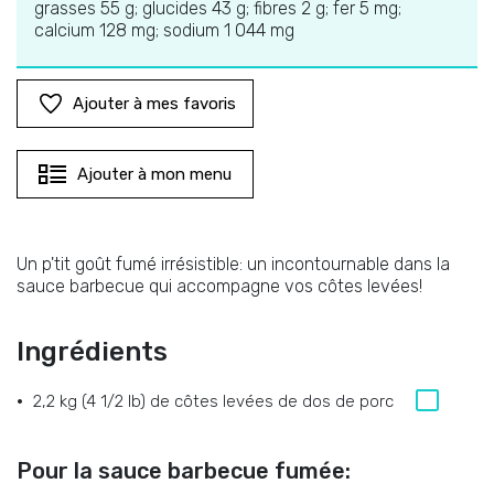
grasses 55 g; glucides 43 g; fibres 2 g; fer 5 mg;
calcium 128 mg; sodium 1 044 mg
Ajouter à mes favoris
Ajouter à mon menu
Un p'tit goût fumé irrésistible: un incontournable dans la
sauce barbecue qui accompagne vos côtes levées!
Ingrédients
2,2 kg (4 1/2 lb)
de
côtes levées de dos de porc
Pour la sauce barbecue fumée: