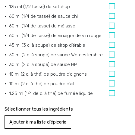
125 ml (1/2 tasse)
de
ketchup
60 ml (1/4 de tasse)
de
sauce chili
60 ml (1/4 de tasse)
de
mélasse
60 ml (1/4 de tasse)
de
vinaigre de vin rouge
45 ml (3 c. à soupe)
de
sirop d’érable
30 ml (2 c. à soupe)
de
sauce Worcestershire
30 ml (2 c. à soupe)
de
sauce HP
10 ml (2 c. à thé)
de
poudre d’oignons
10 ml (2 c. à thé)
de
poudre d’ail
1,25 ml (1/4 de c. à thé)
de
fumée liquide
Sélectionner tous les ingrédients
Ajouter à ma liste d'épicerie