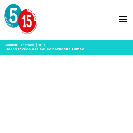
Accueil
|
Thèmes
|
BBQ
|
Côtes levées à la sauce barbecue fumée