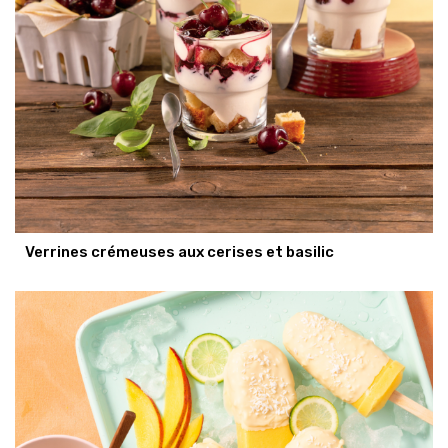
Verrines crémeuses aux cerises et basilic