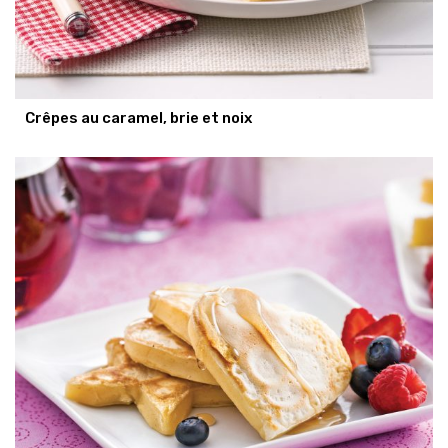
Crêpes au caramel, brie et noix