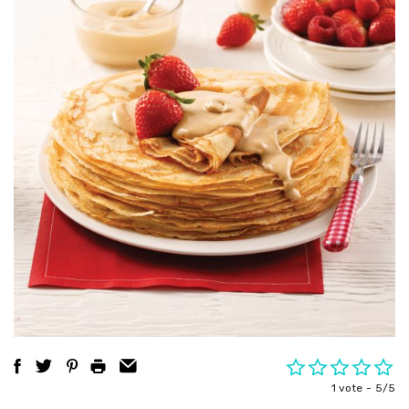
1 vote
5/5