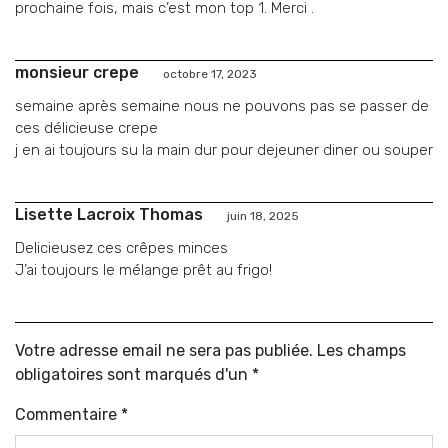
prochaine fois, mais c’est mon top 1. Merci .
monsieur crepe
octobre 17, 2023
semaine après semaine nous ne pouvons pas se passer de
ces délicieuse crepe
j en ai toujours su la main dur pour dejeuner diner ou souper
Lisette Lacroix Thomas
juin 18, 2025
Delicieusez ces crêpes minces
J’ai toujours le mélange prêt au frigo!
Votre adresse email ne sera pas publiée. Les champs
obligatoires sont marqués d'un *
Commentaire
*