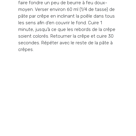
faire fondre un peu de beurre à feu doux-
moyen. Verser environ 60 ml (1/4 de tasse) de
pâte par crêpe en inclinant la poêle dans tous
les sens afin d’en couvrir le fond. Cuire 1
minute, jusqu’à ce que les rebords de la crêpe
soient colorés. Retourner la crêpe et cuire 30
secondes. Répéter avec le reste de la pâte à
crêpes.