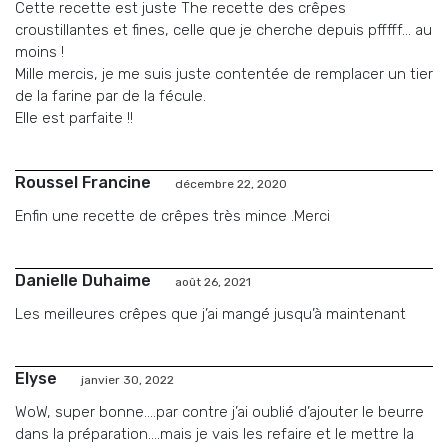
Cette recette est juste The recette des crêpes
croustillantes et fines, celle que je cherche depuis pfffff… au
moins !
Mille mercis, je me suis juste contentée de remplacer un tier
de la farine par de la fécule.
Elle est parfaite !!
Roussel Francine
décembre 22, 2020
Enfin une recette de crêpes très mince .Merci
Danielle Duhaime
août 26, 2021
Les meilleures crêpes que j’ai mangé jusqu’à maintenant
Elyse
janvier 30, 2022
WoW, super bonne….par contre j’ai oublié d’ajouter le beurre
dans la préparation….mais je vais les refaire et le mettre la