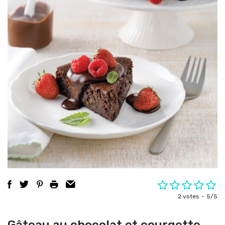
2 votes
5/5