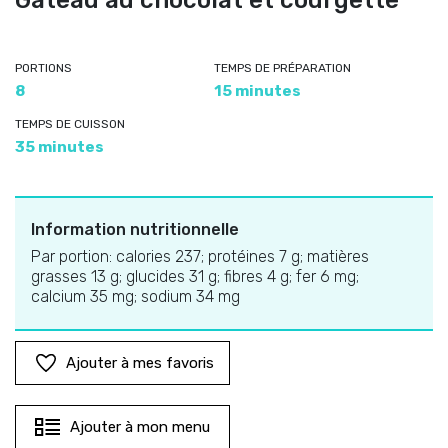
Gâteau au chocolat et courgette
PORTIONS
TEMPS DE PRÉPARATION
8
15 minutes
TEMPS DE CUISSON
35 minutes
Information nutritionnelle
Par portion: calories 237; protéines 7 g; matières
grasses 13 g; glucides 31 g; fibres 4 g; fer 6 mg;
calcium 35 mg; sodium 34 mg
Ajouter à mes favoris
Ajouter à mon menu