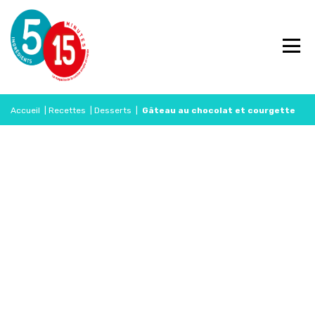
Accueil
|
Recettes
|
Desserts
|
Gâteau au chocolat et courgette