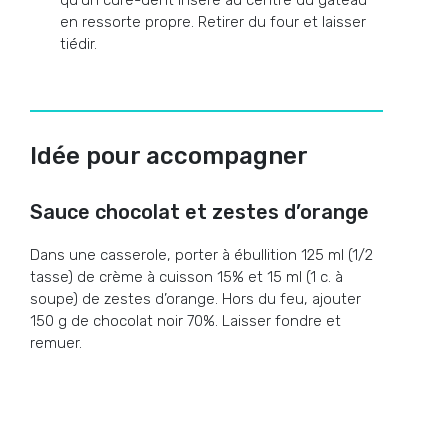
qu’un cure-dent inséré au centre du gâteau
en ressorte propre. Retirer du four et laisser
tiédir.
Idée pour accompagner
Sauce chocolat et zestes d’orange
Dans une casserole, porter à ébullition 125 ml (1/2
tasse) de crème à cuisson 15% et 15 ml (1 c. à
soupe) de zestes d’orange. Hors du feu, ajouter
150 g de chocolat noir 70%. Laisser fondre et
remuer.