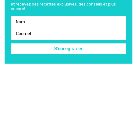
et recevez des recettes exclusives, des conseils et plus
encore!