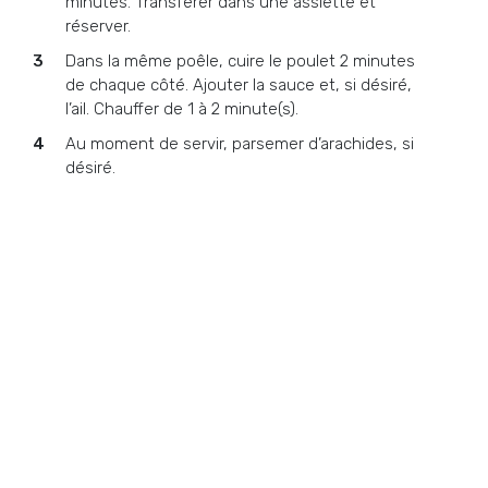
minutes. Transférer dans une assiette et
réserver.
Dans la même poêle, cuire le poulet 2 minutes
de chaque côté. Ajouter la sauce et, si désiré,
l’ail. Chauffer de 1 à 2 minute(s).
Au moment de servir, parsemer d’arachides, si
désiré.