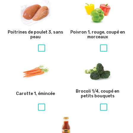
Poitrines de poulet
3, sans
Poivron
1, rouge, coupé en
peau
morceaux
Brocoli
1/4, coupé en
Carotte
1, émincée
petits bouquets