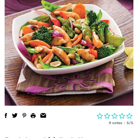
9 votes
5/5