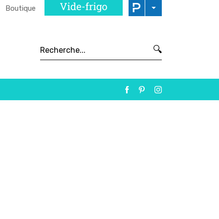
Boutique
🔍