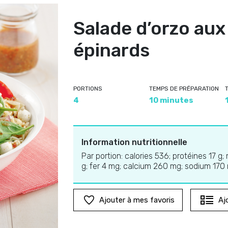
Salade d’orzo aux
épinards
PORTIONS
TEMPS DE PRÉPARATION
4
10 minutes
Information nutritionnelle
Par portion: calories 536; protéines 17 g;
g; fer 4 mg; calcium 260 mg; sodium 170
Ajouter à mes favoris
Aj