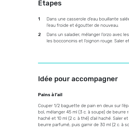
Étapes
Dans une casserole d’eau bouillante salée
l’eau froide et égoutter de nouveau.
Dans un saladier, mélanger l’orzo avec les
les bocconcinis et l’oignon rouge. Saler et
Idée pour accompagner
Pains à l’ail
Couper 1/2 baguette de pain en deux sur l’épa
bol, mélanger 45 ml (3 c. à soupe) de beurre ra
haché et 10 ml (2 c. à thé) d’ail haché. Saler
beurre parfumé, puis garnir de 30 ml (2 c. à