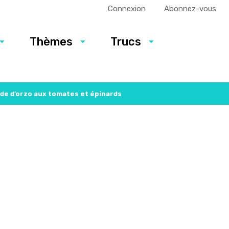
Connexion
Abonnez-vous
Thèmes
Trucs
de d’orzo aux tomates et épinards