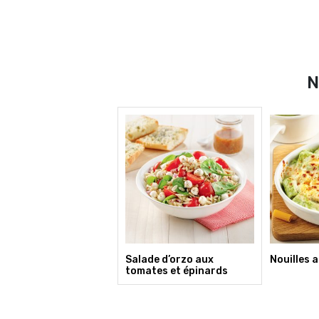
N
Salade d’orzo aux
Nouilles 
tomates et épinards