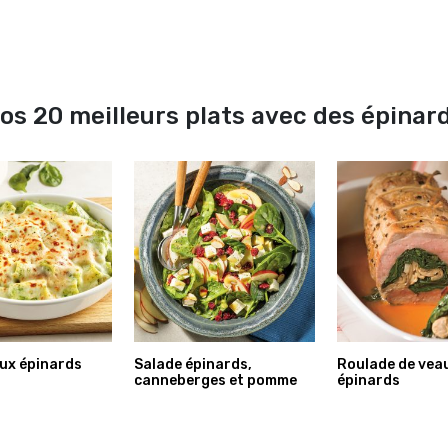
os 20 meilleurs plats avec des épinar
aux épinards
Salade épinards,
Roulade de vea
canneberges et pomme
épinards