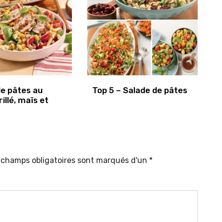
de pâtes au
Top 5 – Salade de pâtes
rillé, maïs et
s champs obligatoires sont marqués d'un *