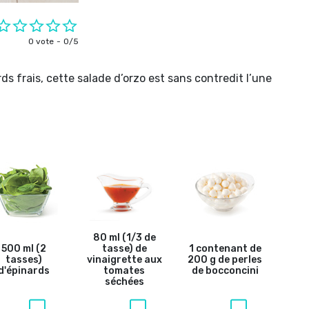
0 vote
0/5
ds frais, cette salade d’orzo est sans contredit l’une
80 ml (1/3 de
500 ml (2
tasse) de
1 contenant de
tasses)
vinaigrette aux
200 g de perles
d'épinards
tomates
de bocconcini
séchées